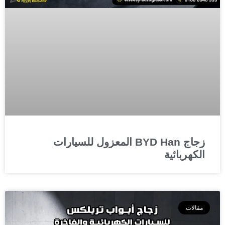
زجاج BYD Han المعزول للسيارات
الكهربائية
مقالات