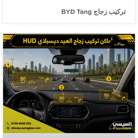
تركيب زجاج BYD Tang
مقالات