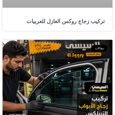
تركيب زجاج روكس العازل للعربيات
مقالات