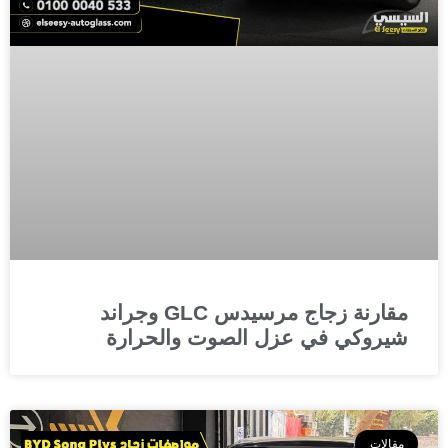
مقارنة زجاج مرسيدس GLC وجراند
شيروكي في عزل الصوت والحرارة
مقالات