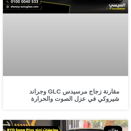
مقارنة زجاج مرسيدس GLC وجراند
شيروكي في عزل الصوت والحرارة
مقالات