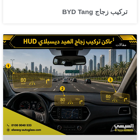
تركيب زجاج BYD Tang
مقالات