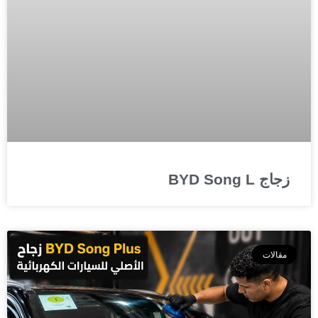
زجاج BYD Song L
مقالات