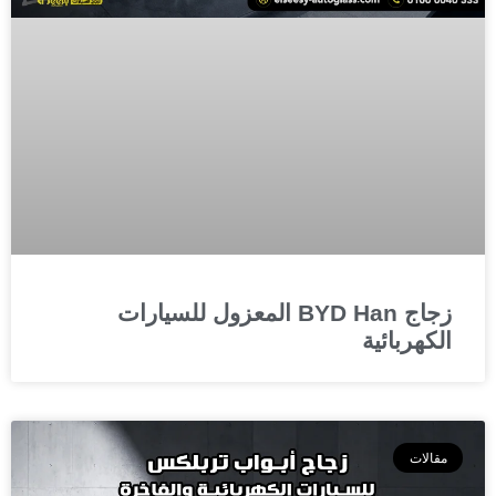
زجاج BYD Han المعزول للسيارات
الكهربائية
مقالات