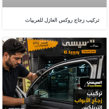
تركيب زجاج روكس العازل للعربيات
مقالات