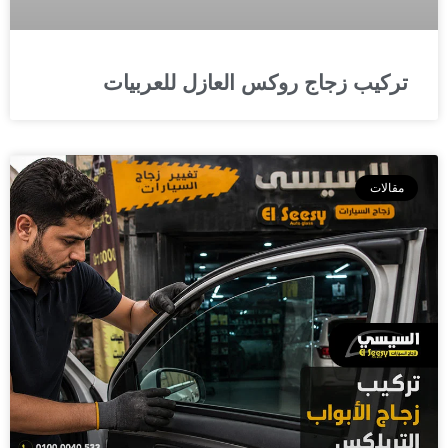
تركيب زجاج روكس العازل للعربيات
مقالات