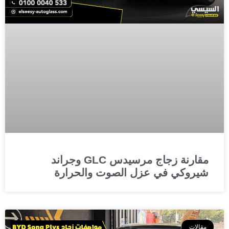
مقارنة زجاج مرسيدس GLC وجراند
شيروكي في عزل الصوت والحرارة
مقالات