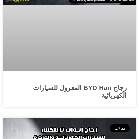
زجاج BYD Han المعزول للسيارات
الكهربائية
مقالات