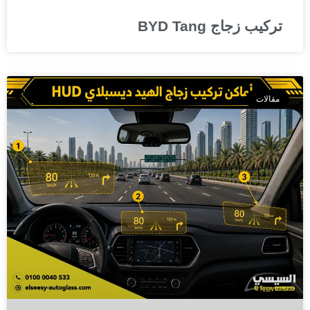
تركيب زجاج BYD Tang
مقالات