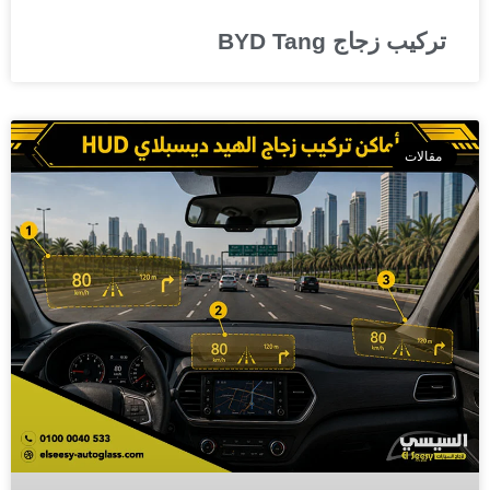
تركيب زجاج BYD Tang
مقالات