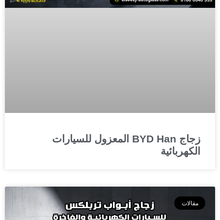
زجاج BYD Han المعزول للسيارات
الكهربائية
مقالات