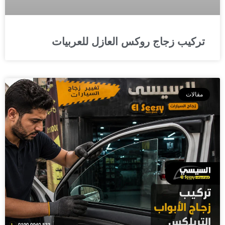
تركيب زجاج روكس العازل للعربيات
مقالات