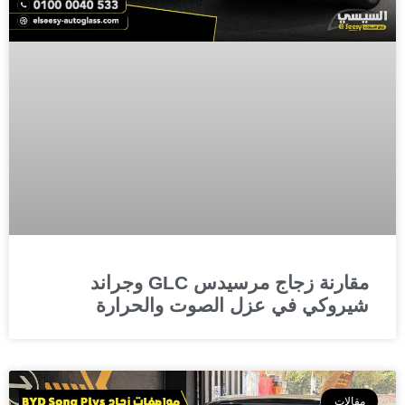
مقارنة زجاج مرسيدس GLC وجراند
شيروكي في عزل الصوت والحرارة
مقالات