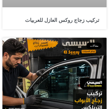
تركيب زجاج روكس العازل للعربيات
مقالات