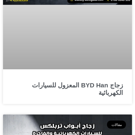
زجاج BYD Han المعزول للسيارات
الكهربائية
مقالات