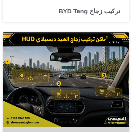
تركيب زجاج BYD Tang
مقالات