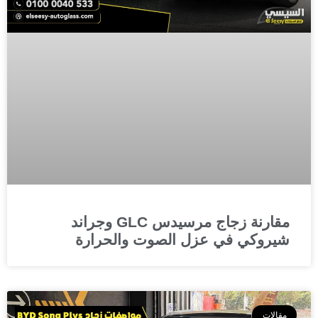
مقارنة زجاج مرسيدس GLC وجراند
شيروكي في عزل الصوت والحرارة
مقالات