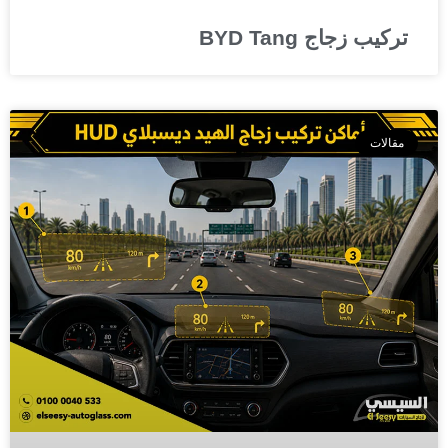
تركيب زجاج BYD Tang
مقالات