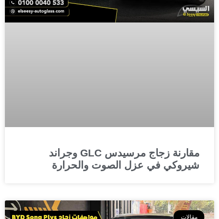
مقارنة زجاج مرسيدس GLC وجراند
شيروكي في عزل الصوت والحرارة
مقالات