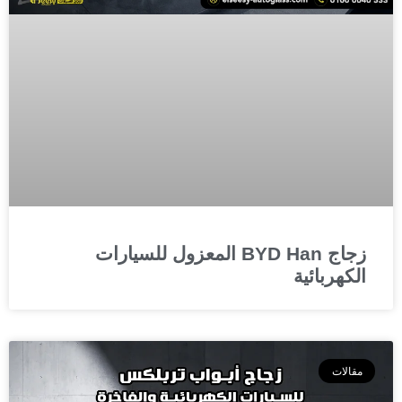
زجاج BYD Han المعزول للسيارات
الكهربائية
مقالات