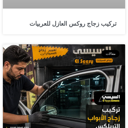
تركيب زجاج روكس العازل للعربيات
مقالات