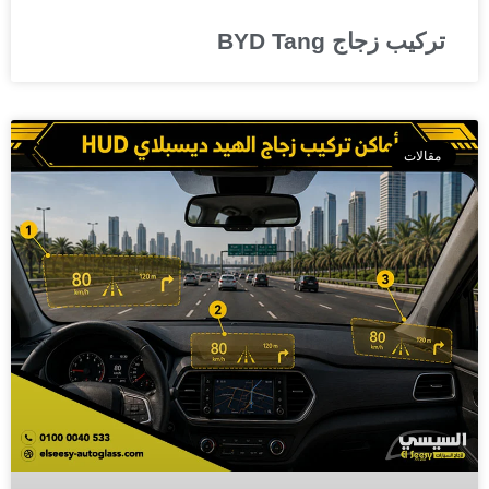
تركيب زجاج BYD Tang
مقالات