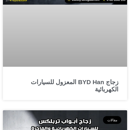
زجاج BYD Han المعزول للسيارات
الكهربائية
مقالات