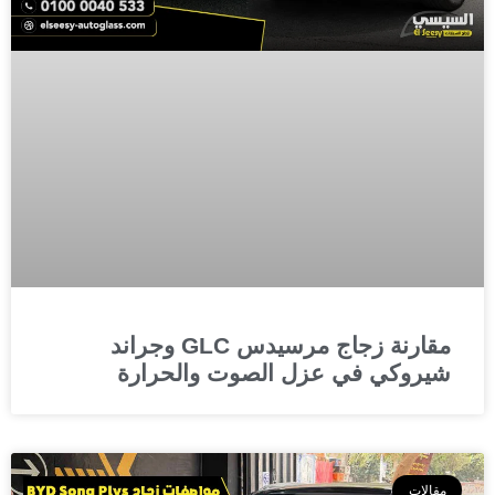
مقارنة زجاج مرسيدس GLC وجراند
شيروكي في عزل الصوت والحرارة
مقالات