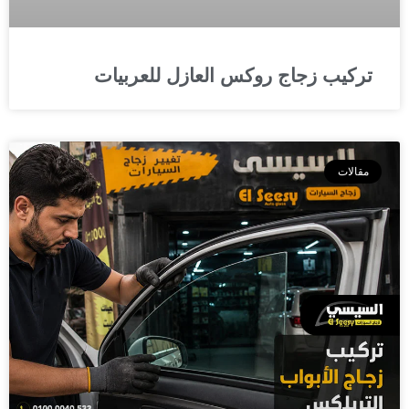
تركيب زجاج روكس العازل للعربيات
مقالات