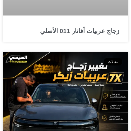
زجاج عربيات أفاتار 011 الأصلي
مقالات