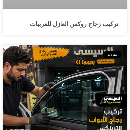
تركيب زجاج روكس العازل للعربيات
مقالات