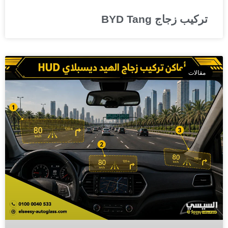
تركيب زجاج BYD Tang
مقالات