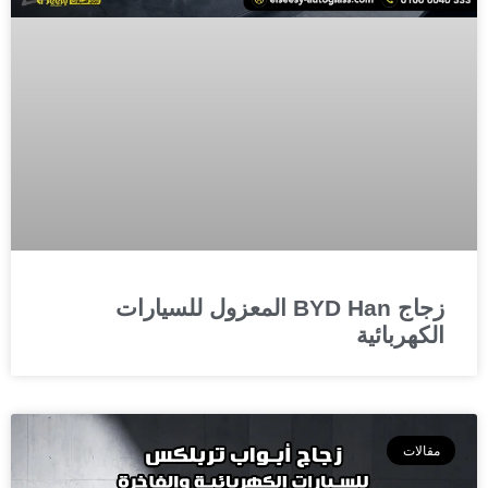
زجاج BYD Han المعزول للسيارات
الكهربائية
مقالات