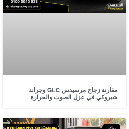
مقارنة زجاج مرسيدس GLC وجراند
شيروكي في عزل الصوت والحرارة
مقالات