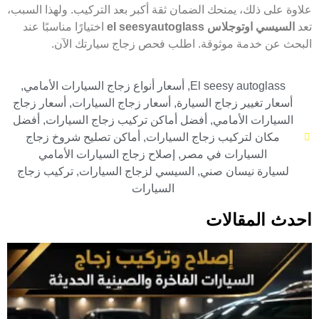
علاوة على ذلك، يمنحك الضمان ثقة أكبر بعد التركيب. ولهذا السبب،
تعد
السيسي اوتوجلاس el seesyautoglass
اختيارًا مناسبًا عند
البحث عن خدمة موثوقة. اطلب فحص زجاج سيارتك الآن.
El seesy autoglass
,
أسعار أنواع زجاج السيارات الأمامي
,
أسعار تغيير زجاج السيارة
,
أسعار زجاج السيارات
,
أسعار زجاج
السيارات الأمامي
,
أفضل أماكن تركيب زجاج السيارات
,
أفضل
مكان لتركيب زجاج السيارات
,
أماكن تصليح شروخ زجاج
السيارات في مصر
,
إصلاح زجاج السيارات الأمامي
لسيارة نيسان صني
,
السيسي لزجاج السيارات
,
تركيب زجاج
السيارات
احدث المقالات