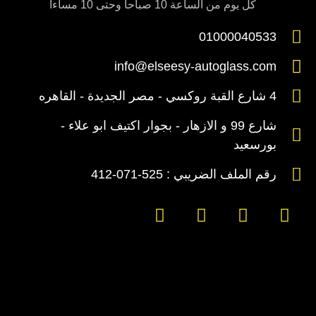
كل يوم من الساعة 10 صباحا وحتى 10 مساءا
01000040533
info@elseesy-autoglass.com
4 شارع القبة روكسي - مصر الجديدة - القاهره
شارع 99 و الازهار - بجوار اكتيف ابو علاء -
بورسعيد
رقم الملف الضريبي : 525-071-412