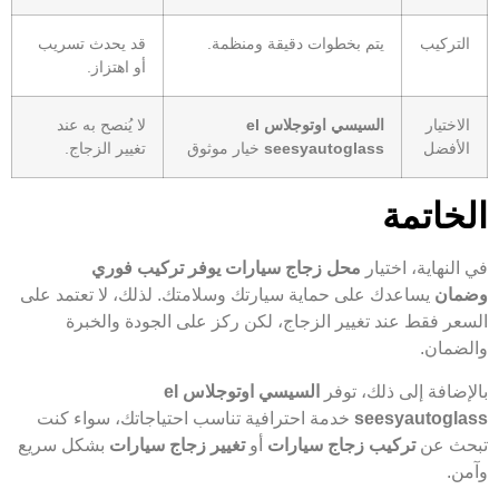
التركيب
يتم بخطوات دقيقة ومنظمة.
قد يحدث تسريب
أو اهتزاز.
الاختيار
السيسي اوتوجلاس el
لا يُنصح به عند
الأفضل
seesyautoglass
خيار موثوق
تغيير الزجاج.
الخاتمة
في النهاية، اختيار
محل زجاج سيارات يوفر تركيب فوري
وضمان
يساعدك على حماية سيارتك وسلامتك. لذلك، لا تعتمد على
السعر فقط عند تغيير الزجاج، لكن ركز على الجودة والخبرة
والضمان.
بالإضافة إلى ذلك، توفر
السيسي اوتوجلاس el
seesyautoglass
خدمة احترافية تناسب احتياجاتك، سواء كنت
تبحث عن
تركيب زجاج سيارات
أو
تغيير زجاج سيارات
بشكل سريع
وآمن.