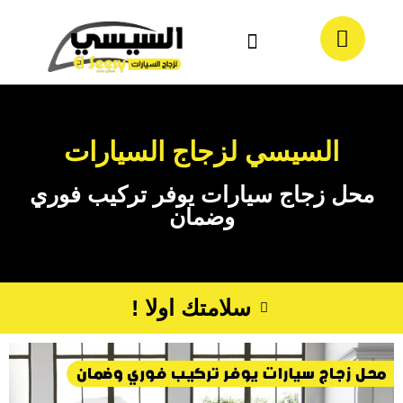
معلومات عنا
تواصل معنا
السيسي لزجاج السيارات
محل زجاج سيارات يوفر تركيب فوري
وضمان
سلامتك اولا !