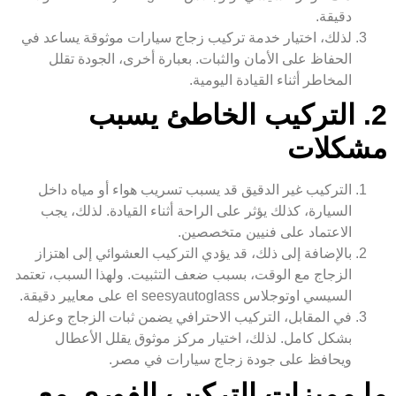
دقيقة.
لذلك، اختيار خدمة تركيب زجاج سيارات موثوقة يساعد في
الحفاظ على الأمان والثبات. بعبارة أخرى، الجودة تقلل
المخاطر أثناء القيادة اليومية.
2. التركيب الخاطئ يسبب
مشكلات
التركيب غير الدقيق قد يسبب تسريب هواء أو مياه داخل
السيارة، كذلك يؤثر على الراحة أثناء القيادة. لذلك، يجب
الاعتماد على فنيين متخصصين.
بالإضافة إلى ذلك، قد يؤدي التركيب العشوائي إلى اهتزاز
الزجاج مع الوقت، بسبب ضعف التثبيت. ولهذا السبب، تعتمد
السيسي اوتوجلاس el seesyautoglass على معايير دقيقة.
في المقابل، التركيب الاحترافي يضمن ثبات الزجاج وعزله
بشكل كامل. لذلك، اختيار مركز موثوق يقلل الأعطال
ويحافظ على جودة زجاج سيارات في مصر.
ما مميزات التركيب الفوري مع