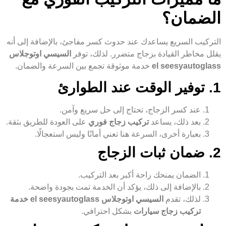
الضمان؟
التركيب السريع يساعدك عند حدوث كسر مفاجئ، بالإضافة إلى أنه
يقلل مخاطر القيادة بزجاج متضرر. لذلك، توفر
السيسي اوتوجلاس
el seesyautoglass
خدمة موثوقة تجمع بين السرعة والضمان.
1. توفير الوقت عند الطوارئ
عند كسر الزجاج، تحتاج إلى حل سريع وآمن.
بعد ذلك، يساعد
تركيب زجاج فوري
على العودة للطريق بثقة.
بعبارة أخرى، السرعة هنا تعني أمانًا وليس استعجالًا.
2. ضمان ثبات الزجاج
الضمان يمنحك راحة أكبر بعد التركيب.
بالإضافة إلى ذلك، يؤكد أن الخدمة تمت بجودة واضحة.
لذلك، تقدم
السيسي اوتوجلاس el seesyautoglass
خدمة
تركيب زجاج سيارات
بشكل احترافي.