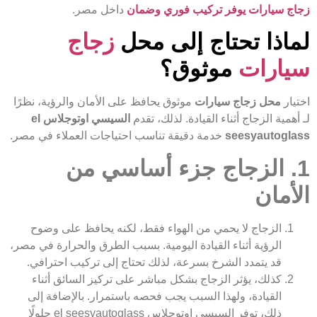
زجاج سيارات يوفر تركيب فوري وضمان
داخل مصر.
لماذا تحتاج إلى محل
زجاج
سيارات
موثوق؟
اختيار
محل زجاج سيارات
موثوق يحافظ على الأمان والرؤية، نظرًا
لـ أهمية الزجاج أثناء القيادة. لذلك، تقدم
السيسي اوتوجلاس el
seesyautoglass
خدمة دقيقة تناسب احتياجات العملاء في مصر.
1. الزجاج جزء أساسي من
الأمان
الزجاج لا يحمي من الهواء فقط، لكنه يحافظ على وضوح
الرؤية أثناء القيادة اليومية. بسبب الطرق والحرارة في مصر،
قد يتمدد الشرخ بسرعة، لذلك تحتاج إلى تركيب احترافي.
كذلك، يؤثر الزجاج بشكل مباشر على تركيز السائق أثناء
القيادة، ولهذا السبب يجب فحصه باستمرار. بالإضافة إلى
ذلك، توفر السيسي اوتوجلاس el seesyautoglass حلولًا