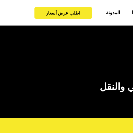
المدونة
اطلب عرض أسعار
 والنقل