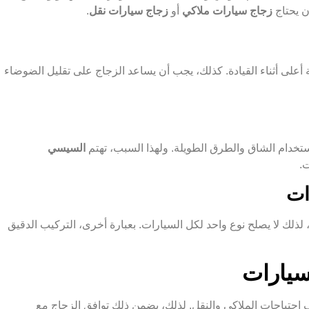
ن يحتاج
زجاج سيارات ملاكي
أو
زجاج سيارات نقل
.
 أعلى أثناء القيادة. كذلك، يجب أن يساعد الزجاج على تقليل الضوضاء
ستخدام الشاق والطرق الطويلة. ولهذا السبب، تهتم
السيسي
ت.
ذلك لا يصلح نوع واحد لكل السيارات. بعبارة أخرى، التركيب الدقيق
سيارات
تلاف احتياجات الملاكي والنقل. لذلك، يضمن ذلك توافق الزجاج مع