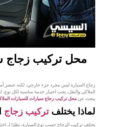
محل تركيب زجاج سي
زجاج السيارة ليس مجرد جزء خارجي، لكنه عنصر أمان 
الملاكي والنقل، يجب اختيار خدمة مناسبة لكل نوع. ل
يبحث عن
محل تركيب زجاج سيارات للسيارات الملاك
لماذا يختلف
تركيب زجاج
ا
يختلف تركيب الزجاج حسب نوع السيارة، نظرًا لـ اخت