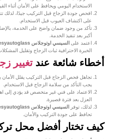
الاستخدام اليومي ويحافظ على الأمان أثناء القيا
افحص جودة الزجاج قبل التركيب جيدًا، لذلك 
على اكتشاف العيوب قبل الاستخدام.
تأكد من وجود ضمان واضح على الخدمة، بالإضا
أكبر بعد تنفيذ الخدمة.
اعتمد على
السيسي اوتوجلاس el seesyautoglass
الخبرة الاحترافية ثبات الزجاج وتقليل المشكلات 
أخطاء شائعة عند
تغيير زج
تجاهل فحص الزجاج قبل التركيب يقلل الأمان بش
يجب التأكد من سلامة الزجاج قبل الاستخدام.
الاعتماد على فني غير متخصص قد يؤدي إلى اهت
العزل بعد فترة قصيرة.
لذلك، توفر
السيسي اوتوجلاس el seesyautoglass
تحافظ على جودة التركيب والأمان.
كيف تختار أفضل محل ترك