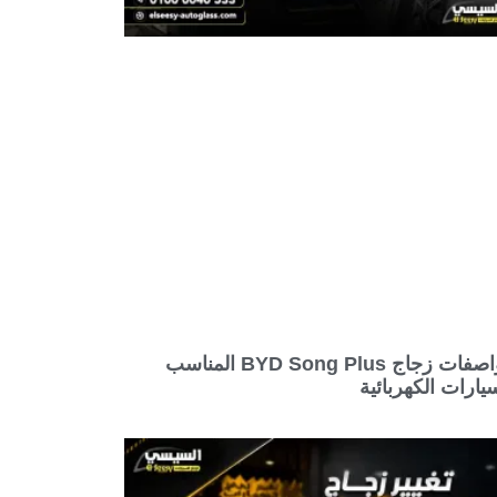
مواصفات زجاج BYD Song Plus المناسب
يارات الكهربائية