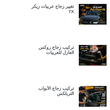
تغيير زجاج عربيات زيكر
7X
تركيب زجاج روكس
العازل للعربيات
تركيب زجاج الأبواب
التربلكس