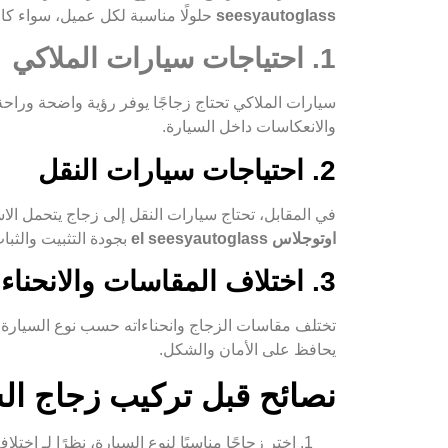
seesyautoglass
حلولًا مناسبة لكل عميل، سواء كا
1. احتياجات سيارات الملاكي
سيارات الملاكي تحتاج زجاجًا يوفر رؤية واضحة وراحة
والانعكاسات داخل السيارة.
2. احتياجات سيارات النقل
في المقابل، تحتاج سيارات النقل إلى زجاج يتحمل الا
اوتوجلاس el seesyautoglass
بجودة التثبيت والثبا
3. اختلاف المقاسات والانحناءات
تختلف مقاسات الزجاج وانحناءاته حسب نوع السيارة، ل
يحافظ على الأمان والشكل.
نصائح قبل تركيب زجاج ال
اختر زجاجًا مناسبًا لنوع السيارة، نظرًا لـ اخ