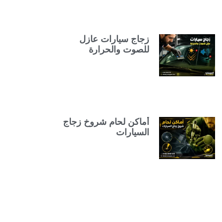
زجاج سيارات عازل
للصوت والحرارة
أماكن لحام شروخ زجاج
السيارات