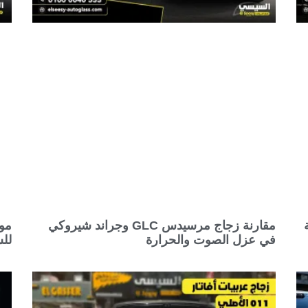
مقارنة زجاج مرسيدس GLC وجراند شيروكي
في عزل الصوت والحرارة
للس