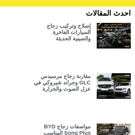
احدث المقالات
إصلاح وتركيب زجاج
السيارات الفاخرة
والصينية الحديثة
مقارنة زجاج مرسيدس
GLC وجراند شيروكي في
عزل الصوت والحرارة
مواصفات زجاج BYD
Song Plus المناسب