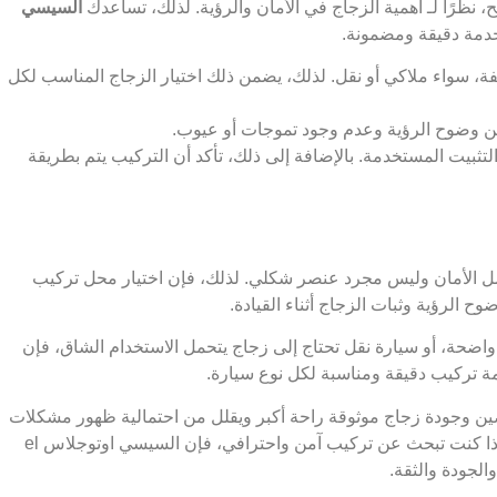
، نظرًا لـ أهمية الزجاج في الأمان والرؤية. لذلك، تساعدك
السيسي
مة دقيقة ومضمونة.
فة، سواء ملاكي أو نقل. لذلك، يضمن ذلك اختيار الزجاج المناسب لكل
ن وضوح الرؤية وعدم وجود تموجات أو عيوب.
لتثبيت المستخدمة. بالإضافة إلى ذلك، تأكد أن التركيب يتم بطريقة
وامل الأمان وليس مجرد عنصر شكلي. لذلك، فإن اختيار محل تركيب
رؤية وثبات الزجاج أثناء القيادة.
واضحة، أو سيارة نقل تحتاج إلى زجاج يتحمل الاستخدام الشاق، فإن
صين وجودة زجاج موثوقة راحة أكبر ويقلل من احتمالية ظهور مشكلات
مستقبلية مثل الاهتزاز أو ضعف العزل. لهذا السبب، إذا كنت تبحث عن تركيب آمن واحترافي، فإن السيسي اوتوجلاس el