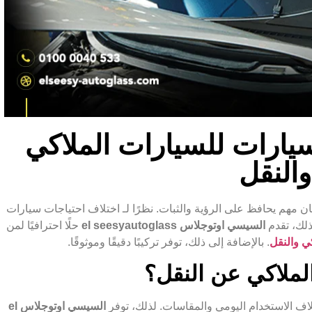
ارات للسيارات الملاكي
والنقل
مهم يحافظ على الرؤية والثبات. نظرًا لـ اختلاف احتياجات سيارات
ذلك، تقدم
السيسي اوتوجلاس el seesyautoglass
حلًا احترافيًا لمن
ي والنقل
. بالإضافة إلى ذلك، توفر تركيبًا دقيقًا وموثوقًا.
لملاكي عن النقل؟
لاف الاستخدام اليومي والمقاسات. لذلك، توفر
السيسي اوتوجلاس el