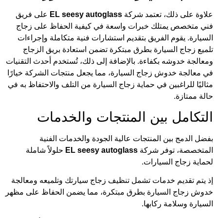
علاوة على ذلك، تعتمد شركة
EL seesy autoglass
على فريق
فني متخصص يمتلك خبرات واسعة في كيفية الحفاظ على زجاج
السيارة. يقوم الفريق بتقديم استشارات فنية متكاملة وإجراءات
تلميع زجاج السيارة بطرق مبتكرة تضمن استعادة بريق الزجاج
ومعالجة خدوشه بكفاءة. بالإضافة إلى ذلك، تُستخدم أحدث التقنيات
في معالجة خدوش زجاج السيارة، مما يجعل منتجات الشركة خيارًا
مثاليًا للراغبين في حماية زجاج السيارة من التلف والاحتفاظ به في
حالة ممتازة.
التكامل بين المنتجات والخدمات
بفضل الدمج بين المنتجات عالية الجودة والخدمات الفنية
المتخصصة، توفر شركة
EL seesy autoglass
حلولاً شاملة
لحماية زجاج السيارات.
إذ يتم تقديم خدمات تشمل تنظيف زجاج سيارتك وتلميعه ومعالجة
خدوش زجاج السيارة بطرق مبتكرة، مما يضمن الحفاظ على مظهر
السيارة وسلامة ركابها.