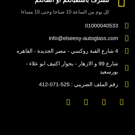
نتشرف باستقبالكم او اتصالكم
كل يوم من الساعة 10 صباحا وحتى 10 مساءا
01000040533
info@elseesy-autoglass.com
4 شارع القبة روكسي - مصر الجديدة - القاهره
شارع 99 و الازهار - بجوار اكتيف ابو علاء -
بورسعيد
رقم الملف الضريبي : 525-071-412