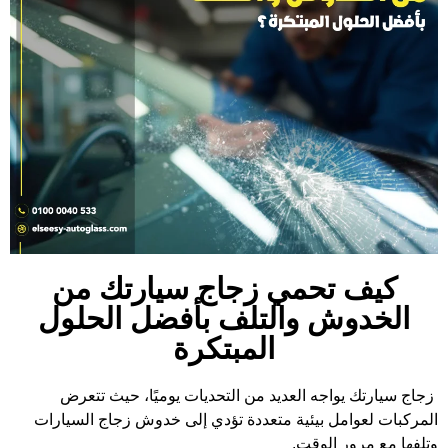
كيف تحمي زجاج سيارتك من
الخدوش والتلف بأفضل الحلول
المبتكرة
زجاج سيارتك يواجه العديد من التحديات يوميًا، حيث تتعرض
المركبات لعوامل بيئية متعددة تؤدي إلى خدوش زجاج السيارات
وتلفها مع مرور الوقت.