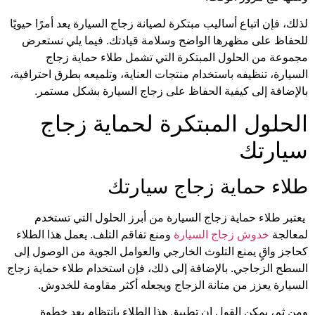
لذلك، فإن اتباع أساليب مبتكرة لصيانة زجاج السيارة يعد أمرًا حيويًا
للحفاظ على مظهرها الواضح وسلامة قيادتك. فيما يلي نستعرض
مجموعة من الحلول المبتكرة التي تشمل طلاء حماية زجاج
السيارة، تنظيفه باستخدام منتجات العناية، وتلميعه بطرق احترافية،
بالإضافة إلى كيفية الحفاظ على زجاج السيارة بشكل مستمر.
الحلول المبتكرة لحماية زجاج
سيارتك
طلاء حماية زجاج سيارتك
يعتبر طلاء حماية زجاج السيارة من أبرز الحلول التي تستخدم
لمعالجة
خدوش زجاج السيارة
ومنع تفاقم التلف. يعمل هذا الطلاء
كحاجز واقٍ يمنع التلوث الخارجي والعوامل الجوية من الوصول إلى
السطح الزجاجي. بالإضافة إلى ذلك، فإن استخدام طلاء حماية زجاج
السيارة يعزز من متانة الزجاج ويجعله أكثر مقاومة للخدوش.
ومن ثم، يمكن القول إن تطبيق هذا الطلاء بانتظام يعد خطوة