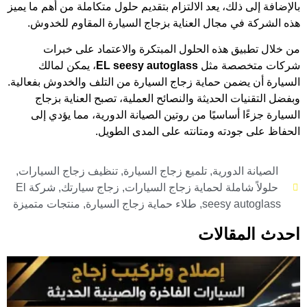
بالإضافة إلى ذلك، يعد الالتزام بتقديم حلول متكاملة من أهم ما يميز
هذه الشركة في مجال العناية بزجاج السيارة المقاوم للخدوش.
من خلال تطبيق هذه الحلول المبتكرة والاعتماد على خبرات
شركات متخصصة مثل
EL seesy autoglass
، يمكن لمالك
السيارة أن يضمن حماية زجاج السيارة من التلف والخدوش بفعالية.
وبفضل التقنيات الحديثة والنصائح العملية، تصبح العناية بزجاج
السيارة جزءًا أساسيًا من روتين الصيانة الدورية، مما يؤدي إلى
الحفاظ على جودته ومتانته على المدى الطويل.
الصيانة الدورية
,
تلميع زجاج السيارة
,
تنظيف زجاج السيارات
,
حلولاً شاملة لحماية زجاج السيارات
,
زجاج سيارتك
,
شركة El
seesy autoglass
,
طلاء حماية زجاج السيارة
,
منتجات متميزة
احدث المقالات