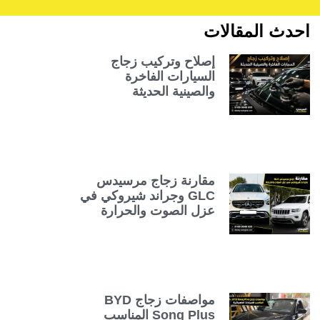
احدث المقالات
إصلاح وتركيب زجاج
السيارات الفاخرة
والصينية الحديثة
مقارنة زجاج مرسيدس
GLC وجراند شيروكي في
عزل الصوت والحرارة
مواصفات زجاج BYD
Song Plus المناسب