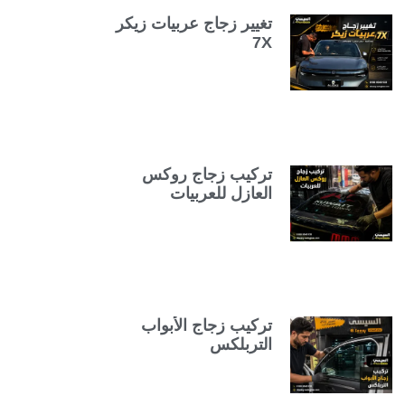
تغيير زجاج عربيات زيكر
7X
تركيب زجاج روكس
العازل للعربيات
تركيب زجاج الأبواب
التربلكس