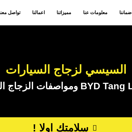
ضماننا
معلومات عنا
مميزاتنا
اعمالنا
تواصل معنا
السيسي لزجاج السيارات
سلامتك اولا !