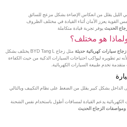
في الليل يقلل من انعكاس الإضاءة بشكل مزعج للسائق
س القوية يعزز الأمان أثناء القيادة في مختلف الظروف
يوفر تجربة قيادة متكاملة
ولماذا هو مختلف؟
زجاج سيارات كهربائية حديثة
مثل زجاج BYD Tang L يختلف بشكل
نه تم تطويره ليواكب احتياجات السيارات الذكية من حيث الكفاءة
 متقدمة تخدم طبيعة السيارات الكهربائية.
 الداخل بشكل كبير يقلل من الضغط على نظام التكييف وبالتالي
الكهربائية يدعم القيادة لمسافات أطول باستخدام نفس الشحنة