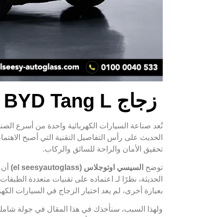
زجاج BYD Tang L ومواصفات الزجاج الحديث
الحديث على رأس التفاصيل التقنية التي أصبح الاهتمام
تحقيق الأمان والراحة للسائق والركاب.
توضح
السيسي اوتوجلاس (el seesyautoglass)
أن 
الحديثة، نظرًا لـ اعتماده على تقنيات متعددة الطبقا
بعبارة أخرى، لم يعد اختيار الزجاج في السيارات الكهر
ولهذا السبب، سنأخذك في هذا المقال في جولة شامل