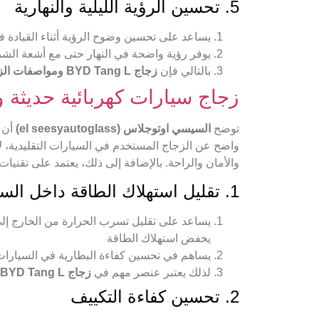
5. تحسين الرؤية الليلية والنهارية
يساعد على تحسين وضوح الرؤية أثناء القيادة 
يوفر رؤية واضحة في النهار حتى مع أشعة الشم
بالتالي فإن
زجاج BYD Tang L ومواصفات الزجاج الحديث
زجاج سيارات كهربائية حديثة 
توضح
السيسي اوتوجلاس (el seesyautoglass)
أن
واضح عن الزجاج المستخدم في السيارات التقليدية، لأ
والأمان والراحة. بالإضافة إلى ذلك، يعتمد على تقنيات
1. تقليل استهلاك الطاقة داخل السيارة
يساعد على تقليل تسرب الحرارة من الخارج إلى
يخفض استهلاك الطاقة
يساهم في تحسين كفاءة البطارية في السيارات 
لذلك يعتبر عنصر مهم في
زجاج BYD Tang L ومواصفات الزجاج الحديث
2. تحسين كفاءة التكييف