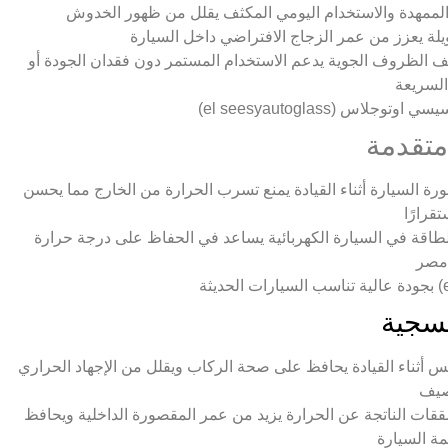
الممهدة والاستخدام اليومي المكثف يقلل من ظهور الخدوش
ة يعزز من عمر الزجاج الافتراضي داخل السيارة
لف الظروف الجوية يدعم الاستخدام المستمر دون فقدان الجودة أو
لسريعة
وتوجلاس (el seesyautoglass)
ة السيارة أثناء القيادة يمنع تسرب الحرارة من الخارج مما يحسن
قرارًا
لطاقة في السيارة الكهربائية يساعد في الحفاظ على درجة حرارة
 مصر
س أثناء القيادة يحافظ على صحة الركاب ويقلل من الإجهاد الحراري
صيف
قات الناتجة عن الحرارة يزيد من عمر المقصورة الداخلية ويحافظ
ة السيارة