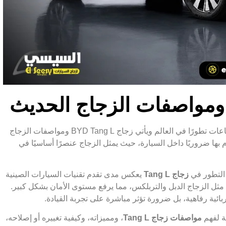
تُعد صناعة السيارات الكهربائية واحدة من أسرع الصناعات تطورًا في العالم ويأتي زجاج BYD Tang L ومواصفات الزجاج
 بها ضروريًا داخل السيارة، حيث يمثل الزجاج عنصرًا أساسيًا في
التطور في
زجاج Tang L
يعكس مدى تقدم تقنيات السيارات الصينية
ت مثل الزجاج الدبل والتربلكس، مما يرفع مستوى الأمان بشكل كبير.
بائية رفاهية، بل ضرورة تؤثر مباشرة على تجربة القيادة.
ة لفهم
مواصفات زجاج Tang L
، ومميزاته، وكيفية تغييره أو إصلاحه،