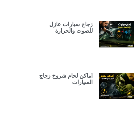
زجاج سيارات عازل
للصوت والحرارة
أماكن لحام شروخ زجاج
السيارات