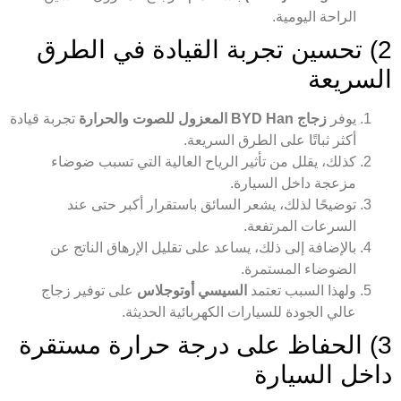
الراحة اليومية.
2) تحسين تجربة القيادة في الطرق
السريعة
يوفر
زجاج BYD Han المعزول للصوت والحرارة
تجربة قيادة
أكثر ثباتًا على الطرق السريعة.
كذلك، يقلل من تأثير الرياح العالية التي تسبب ضوضاء
مزعجة داخل السيارة.
توضيحًا لذلك، يشعر السائق باستقرار أكبر حتى عند
السرعات المرتفعة.
بالإضافة إلى ذلك، يساعد على تقليل الإرهاق الناتج عن
الضوضاء المستمرة.
ولهذا السبب تعتمد
السيسي أوتوجلاس
على توفير زجاج
عالي الجودة للسيارات الكهربائية الحديثة.
3) الحفاظ على درجة حرارة مستقرة
داخل السيارة