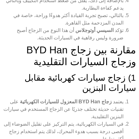
بالإضافة إلى ذلك، يقلل من ضغط استخدام التكييف وبالتالي
يدعم كفاءة البطارية.
بالتالي، تصبح تجربة القيادة أكثر هدوءًا وراحة، خاصة في
المدن المزدحمة مثل القاهرة.
تؤكد
السيسي أوتوجلاس
أن هذا النوع من الزجاج أصبح
ضرورة وليس رفاهية في السيارات الحديثة.
مقارنة بين زجاج BYD Han
وزجاج السيارات التقليدية
1) زجاج سيارات كهربائية مقابل
سيارات البنزين
يعتمد
زجاج BYD Han المعزول للسيارات الكهربائية
على
تقنيات حديثة تختلف جذريًا عن الزجاج المستخدم في سيارات
البنزين التقليدية.
في السيارات الكهربائية، يتم التركيز على تقليل الضوضاء إلى
أقصى درجة بسبب هدوء المحرك، لذلك يتم استخدام زجاج
أكثر تطورًا.