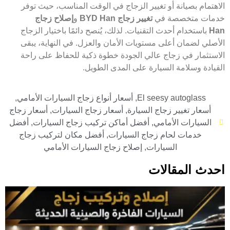
الاهتمام بصيانة أو تغيير الزجاج في الوقت المناسب، حيث توفر
خدمات متخصصة في
تغيير زجاج BYD Han
و
إصلاح زجاج
Han
باستخدام أحدث التقنيات. لذلك، يُنصح دائمًا باختيار الزجاج
الأصلي لضمان أعلى مستويات الأمان والعزل. في النهاية، يبقى
الاستثمار في زجاج عالي الجودة خطوة ذكية للحفاظ على راحة
القيادة وسلامة السيارة على المدى الطويل.
El seesy autoglass
,
أسعار أنواع زجاج السيارات الأمامي
,
أسعار تغيير زجاج السيارة
,
أسعار زجاج السيارات
,
أسعار زجاج
السيارات الأمامي
,
أفضل أماكن تركيب زجاج السيارات
,
أفضل
خدمات لحام زجاج السيارات
,
أفضل مكان لتركيب زجاج
السيارات
,
إصلاح زجاج السيارات الأمامي
احدث المقالات