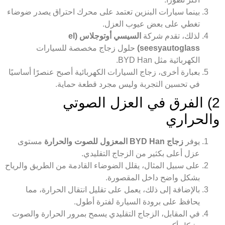
بينما سيارات البنزين تعتمد على محرك احتراق يصدر ضوضاء
تغطي على بعض عيوب العزل.
لذلك، تقدم شركة
السيسي أوتوجلاس (el
seesyautoglass)
حلول زجاج مخصصة للسيارات
الكهربائية مثل BYD Han.
بعبارة أخرى، زجاج السيارات الكهربائية أصبح عنصرًا أساسيًا
في تحسين التجربة وليس مجرد قطعة حماية.
2) الفرق في العزل الصوتي
والحراري
يوفر
زجاج BYD Han المعزول للصوت والحرارة
مستوى
عزل أعلى بكثير من الزجاج التقليدي.
على سبيل المثال، يقلل الضوضاء القادمة من الطريق والرياح
بشكل واضح داخل المقصورة.
بالإضافة إلى ذلك، يعمل على تقليل انتقال الحرارة، مما
يحافظ على برودة السيارة لفترة أطول.
في المقابل، الزجاج التقليدي يسمح بمرور الحرارة والصوت