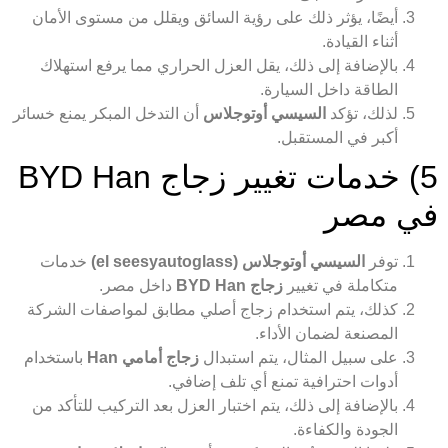
أيضًا، يؤثر ذلك على رؤية السائق ويقلل من مستوى الأمان
أثناء القيادة.
بالإضافة إلى ذلك، يقل العزل الحراري مما يرفع استهلاك
الطاقة داخل السيارة.
لذلك، تؤكد
السيسي أوتوجلاس
أن التدخل المبكر يمنع خسائر
أكبر في المستقبل.
5) خدمات تغيير زجاج BYD Han
في مصر
توفر
السيسي أوتوجلاس (el seesyautoglass)
خدمات
متكاملة في تغيير
زجاج BYD Han
داخل مصر.
كذلك، يتم استخدام زجاج أصلي مطابق لمواصفات الشركة
المصنعة لضمان الأداء.
على سبيل المثال، يتم استبدال
زجاج أمامي Han
باستخدام
أدوات احترافية تمنع أي تلف إضافي.
بالإضافة إلى ذلك، يتم اختبار العزل بعد التركيب للتأكد من
الجودة والكفاءة.