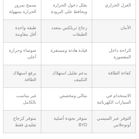
العزل الحراري
يقلل دخول الحرارة
يسمح بمرور
ويحافظ على البرودة
الحرارة بسهولة
الأمان
زجاج تربلكس متعدد
طبقة واحدة
الطبقات
أقل مقاومة
الراحة داخل
قيادة هادئة ومستقرة
ضوضاء وحرارة
المقصورة
أعلى
كفاءة الطاقة
يدعم تقليل استهلاك
يرفع استهلاك
التكييف
الطاقة
الاستخدام في
مثالي ومخصص
غير مناسب
السيارات الكهربائية
بالكامل
التوفر عبر السيسي
متوفر بجودة أصلية
متوفر كزجاج
أوتوجلاس
BYD
تقليدي فقط