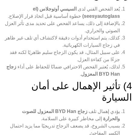
يُعد الفحص الفني لدى
السيسي أوتوجلاس (el
seesyautoglass)
خطوة أساسية قبل اتخاذ قرار الإصلاح.
بالإضافة إلى ذلك، يساعد الفحص على تحديد مدى تأثر العزل
الصوتي والحراري.
كذلك، يتم استخدام أدوات دقيقة لاكتشاف أي تلف غير ظاهر
في زجاج السيارات الكهربائية.
على سبيل المثال، قد يكون الزجاج سليم ظاهريًا لكنه فقد
جزءًا من كفاءة العزل.
لذلك، يُعتبر الفحص الاحترافي ضمانًا للحفاظ على أداء
زجاج
BYD Han المعزول
.
4) تأثير الإهمال على أمان
السيارة
يؤدي إهمال تلف
زجاج BYD Han المعزول للصوت
والحرارة
إلى مخاطر كبيرة على السلامة.
بسبب الشروخ، قد يضعف الزجاج تدريجيًا مما يزيد احتمال
الكسر المفاجئ.