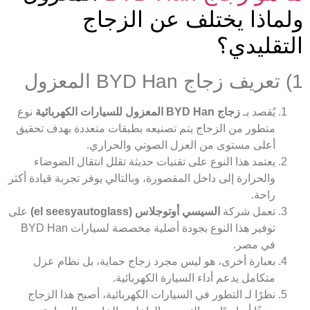
ولماذا يختلف عن الزجاج
التقليدي؟
1) تعريف زجاج BYD Han المعزول
يُقصد بـ
زجاج BYD Han المعزول للسيارات الكهربائية
نوع
متطور من الزجاج يتم تصنيعه بطبقات متعددة بهدف تحقيق
أعلى مستوى من العزل الصوتي والحراري.
يعتمد هذا النوع على تقنيات حديثة تقلل انتقال الضوضاء
والحرارة إلى داخل المقصورة، وبالتالي يوفر تجربة قيادة أكثر
راحة.
تعمل شركة
السيسي أوتوجلاس (el seesyautoglass)
على
توفير هذا النوع بجودة أصلية مخصصة لسيارات BYD Han
في مصر.
بعبارة أخرى، هو ليس مجرد زجاج حماية، بل نظام عزل
متكامل يدعم أداء السيارة الكهربائية.
نظرًا لـ التطور في السيارات الكهربائية، أصبح هذا الزجاج