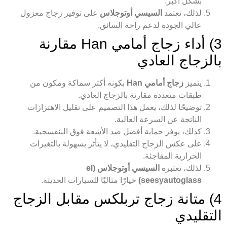
بشكل أكبر.
لذلك، تعتمد
السيسي أوتوجلاس
على توفير زجاج معزول
عالي الجودة لدعم راحة السائق.
3) أداء زجاج أمامي Han مقارنة
بالزجاج العادي
يتميز
زجاج أمامي Han
بكونه أكثر سماكة ومكون من
طبقات متعددة مقارنة بالزجاج العادي.
توضيحًا لذلك، يعمل هذا التصميم على تقليل الاهتزازات
الناتجة عن السرعة العالية.
كذلك، يوفر حماية أفضل ضد الأشعة فوق البنفسجية.
على عكس الزجاج التقليدي، لا يتأثر بسهولة بالتغيرات
الحرارية المفاجئة.
لذلك، تعتبره
السيسي أوتوجلاس (el
seesyautoglass)
خيارًا مثاليًا للسيارات الحديثة.
4) متانة زجاج تربلكس مقابل الزجاج
التقليدي