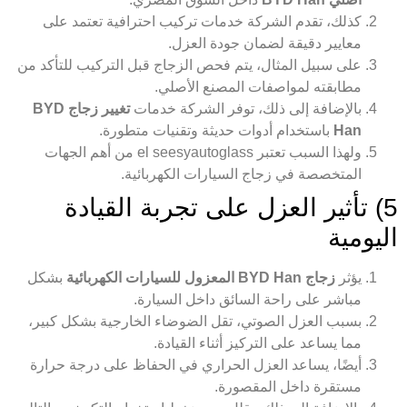
كذلك، تقدم الشركة خدمات تركيب احترافية تعتمد على
معايير دقيقة لضمان جودة العزل.
على سبيل المثال، يتم فحص الزجاج قبل التركيب للتأكد من
مطابقته لمواصفات المصنع الأصلي.
بالإضافة إلى ذلك، توفر الشركة خدمات
تغيير زجاج BYD
Han
باستخدام أدوات حديثة وتقنيات متطورة.
ولهذا السبب تعتبر el seesyautoglass من أهم الجهات
المتخصصة في زجاج السيارات الكهربائية.
5) تأثير العزل على تجربة القيادة
اليومية
يؤثر
زجاج BYD Han المعزول للسيارات الكهربائية
بشكل
مباشر على راحة السائق داخل السيارة.
بسبب العزل الصوتي، تقل الضوضاء الخارجية بشكل كبير،
مما يساعد على التركيز أثناء القيادة.
أيضًا، يساعد العزل الحراري في الحفاظ على درجة حرارة
مستقرة داخل المقصورة.