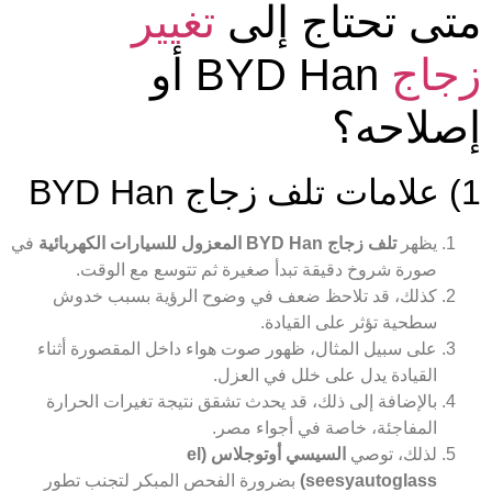
متى تحتاج إلى
تغيير
زجاج
BYD Han أو
إصلاحه؟
1) علامات تلف زجاج BYD Han
يظهر
تلف زجاج BYD Han المعزول للسيارات الكهربائية
في
صورة شروخ دقيقة تبدأ صغيرة ثم تتوسع مع الوقت.
كذلك، قد تلاحظ ضعف في وضوح الرؤية بسبب خدوش
سطحية تؤثر على القيادة.
على سبيل المثال، ظهور صوت هواء داخل المقصورة أثناء
القيادة يدل على خلل في العزل.
بالإضافة إلى ذلك، قد يحدث تشقق نتيجة تغيرات الحرارة
المفاجئة، خاصة في أجواء مصر.
لذلك، توصي
السيسي أوتوجلاس (el
seesyautoglass)
بضرورة الفحص المبكر لتجنب تطور