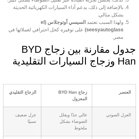
بالإضافة إلى ذلك، يدعم أداء السيارات الكهربائية الحديثة
بشكل مثالي.
ولهذا السبب تعتمد
السيسي أوتوجلاس (el
seesyautoglass)
على توفيره كحل احترافي لعملائها في
مصر.
جدول مقارنة بين زجاج BYD
Han وزجاج السيارات التقليدية
العنصر
زجاج BYD Han
الزجاج التقليدي
المعزول
العزل الصوتي
عالي جدًا ويقلل
عزل ضعيف
الضوضاء بشكل
نسبيًا
ملحوظ