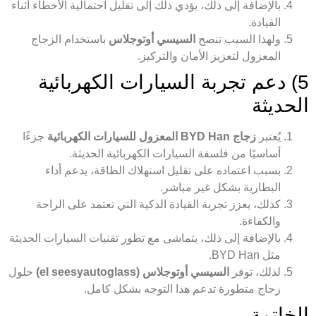
بالإضافة إلى ذلك، يؤدي ذلك إلى تقليل احتمالية الأخطاء أثناء
القيادة.
ولهذا السبب تنصح
السيسي أوتوجلاس
باستخدام الزجاج
المعزول لتعزيز الأمان والتركيز.
5) دعم تجربة السيارات الكهربائية
الحديثة
يُعتبر
زجاج BYD Han المعزول للسيارات الكهربائية
جزءًا
أساسيًا من فلسفة السيارات الكهربائية الحديثة.
بسبب اعتماده على تقليل استهلاك الطاقة، يدعم أداء
البطارية بشكل غير مباشر.
كذلك، يعزز تجربة القيادة الذكية التي تعتمد على الراحة
والكفاءة.
بالإضافة إلى ذلك، يتماشى مع تطور تقنيات السيارات الحديثة
مثل BYD Han.
لذلك، توفر
السيسي أوتوجلاس (el seesyautoglass)
حلول
زجاج متطورة تدعم هذا التوجه بشكل كامل.
الخاتمة