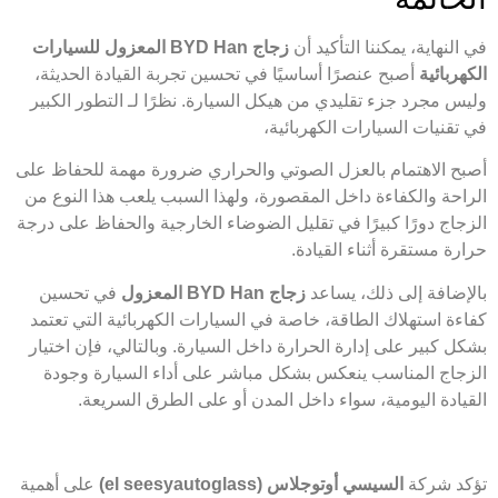
في النهاية، يمكننا التأكيد أن
زجاج BYD Han المعزول للسيارات
الكهربائية
أصبح عنصرًا أساسيًا في تحسين تجربة القيادة الحديثة،
وليس مجرد جزء تقليدي من هيكل السيارة. نظرًا لـ التطور الكبير
في تقنيات السيارات الكهربائية،
أصبح الاهتمام بالعزل الصوتي والحراري ضرورة مهمة للحفاظ على
الراحة والكفاءة داخل المقصورة، ولهذا السبب يلعب هذا النوع من
الزجاج دورًا كبيرًا في تقليل الضوضاء الخارجية والحفاظ على درجة
حرارة مستقرة أثناء القيادة.
بالإضافة إلى ذلك، يساعد
زجاج BYD Han المعزول
في تحسين
كفاءة استهلاك الطاقة، خاصة في السيارات الكهربائية التي تعتمد
بشكل كبير على إدارة الحرارة داخل السيارة. وبالتالي، فإن اختيار
الزجاج المناسب ينعكس بشكل مباشر على أداء السيارة وجودة
القيادة اليومية، سواء داخل المدن أو على الطرق السريعة.
تؤكد شركة
السيسي أوتوجلاس (el seesyautoglass)
على أهمية