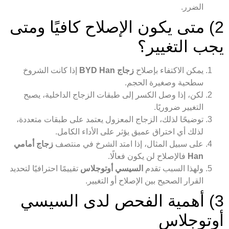
الضرر.
2) متى يكون الإصلاح كافيًا ومتى
يجب التغيير؟
يمكن الاكتفاء بإصلاح
زجاج BYD Han
إذا كانت الشروخ
سطحية وصغيرة الحجم.
لكن، إذا وصل الكسر إلى طبقات الزجاج الداخلية، يصبح
التغيير ضروريًا.
توضيحًا لذلك، الزجاج المعزول يعتمد على طبقات متعددة،
لذلك أي اختراق عميق يؤثر على الأداء الكامل.
على سبيل المثال، إذا امتد الشرخ في منتصف
زجاج أمامي
Han
فالإصلاح لن يكون فعالًا.
ولهذا السبب تقدم
السيسي أوتوجلاس
تقييمًا احترافيًا لتحديد
القرار الصحيح بين الإصلاح أو التغيير.
3) أهمية الفحص لدى السيسي
أوتوجلاس