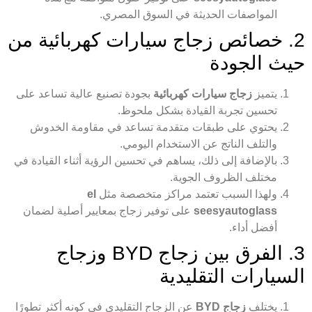
المواصفات الحديثة في السوق المصري.
2. خصائص زجاج سيارات كهربائية من
حيث الجودة
يتميز
زجاج سيارات كهربائية
بجودة تصنيع عالية تساعد على
تحسين تجربة القيادة بشكل ملحوظ.
يحتوي على طبقات متقدمة تساعد في مقاومة الخدوش
والتلف الناتج عن الاستخدام اليومي.
بالإضافة إلى ذلك، يساهم في تحسين الرؤية أثناء القيادة في
مختلف الظروف الجوية.
ولهذا السبب تعتمد مراكز متخصصة مثل
el
seesyautoglass
على توفير زجاج بمعايير أصلية لضمان
أفضل أداء.
3. الفرق بين زجاج BYD وزجاج
السيارات التقليدية
يختلف
زجاج BYD
عن الزجاج التقليدي في كونه أكثر تطورًا