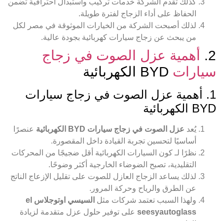
كذلك تقدم الشركة خدمات تركيب واستبدال احترافية تضمن
الحفاظ على أداء الزجاج لفترة طويلة.
لذلك أصبحت الشركة من الخيارات الموثوقة في مصر لكل
من يبحث عن زجاج سيارات كهربائية بجودة عالية.
2.
أهمية عزل الصوت في زجاج
سيارات
BYD الكهربائية
1. أهمية عزل الصوت في زجاج سيارات
BYD الكهربائية
يُعد
عزل الصوت في زجاج سيارات BYD الكهربائية
عنصرًا
أساسيًا لتحسين تجربة القيادة داخل المقصورة.
نظرًا لـ كون السيارات الكهربائية أقل ضجيجًا من المحركات
التقليدية، تصبح الضوضاء الخارجية أكثر وضوحًا.
لذلك يساعد الزجاج العازل للصوت على تقليل الإزعاج الناتج
عن الطرق والرياح وحركة المرور.
ولهذا السبب تعتمد شركات مثل
السيسي اوتوجلاس el
seesyautoglass
على توفير حلول عزل متقدمة لزيادة