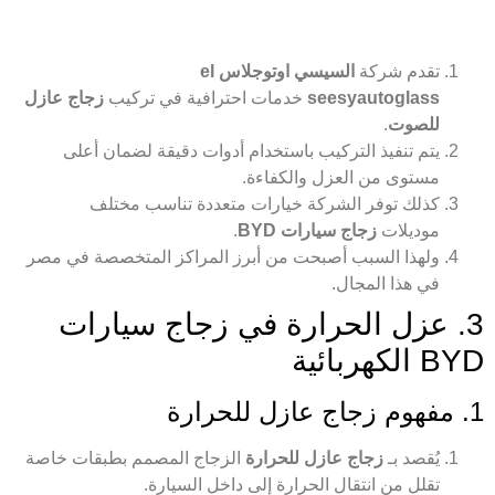
تقدم شركة
السيسي اوتوجلاس el
seesyautoglass
خدمات احترافية في تركيب
زجاج عازل
للصوت
.
يتم تنفيذ التركيب باستخدام أدوات دقيقة لضمان أعلى
مستوى من العزل والكفاءة.
كذلك توفر الشركة خيارات متعددة تناسب مختلف
موديلات
زجاج سيارات BYD
.
ولهذا السبب أصبحت من أبرز المراكز المتخصصة في مصر
في هذا المجال.
3. عزل الحرارة في زجاج سيارات
BYD الكهربائية
1. مفهوم زجاج عازل للحرارة
يُقصد بـ
زجاج عازل للحرارة
الزجاج المصمم بطبقات خاصة
تقلل من انتقال الحرارة إلى داخل السيارة.