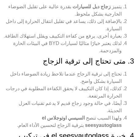
يتميز
زجاج دبل للسيارات
بقدرة عالية على تقليل الضوضاء
الخارجية بشكل ملحوظ.
بالإضافة إلى ذلك، يساعد في تقليل انتقال الحرارة إلى داخل
السيارة.
بعبارة أخرى، يرفع من كفاءة التكييف ويقلل استهلاك الطاقة.
لذلك يعتبر خيارًا مثاليًا لسيارات BYD في البيئات الحارة
والمزدحمة.
3. متى تحتاج إلى ترقية الزجاج
تحتاج إلى ترقية الزجاج عندما تلاحظ زيادة الضوضاء داخل
السيارة بشكل واضح.
كذلك، إذا كان التكييف لا يحقق الكفاءة المطلوبة في درجات
الحرارة المرتفعة.
أيضًا، في حالة وجود زجاج قديم لا يدعم تقنيات العزل
الحديثة.
ولهذا السبب تنصح
السيسي اوتوجلاس el
seesyautoglass
بترقية الزجاج لتحسين الأداء العام.
4. خبرة el seesyautoglass في تركيب