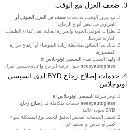
3. ضعف العزل مع الوقت
مع مرور الوقت، قد يحدث
ضعف في العزل الصوتي أو
الحراري
في بعض أنواع الزجاج.
نظرًا لـ العوامل الجوية والحرارة العالية، تقل كفاءة الطبقات
العازلة تدريجيًا.
لذلك يبدأ السائق بملاحظة زيادة الضوضاء أو ارتفاع حرارة
المقصورة.
ولهذا السبب تقدم
السيسي اوتوجلاس el
seesyautoglass
حلول ترقية الزجاج وإعادة تحسين العزل.
4. خدمات إصلاح زجاج BYD لدى السيسي
اوتوجلاس
توفر شركة
السيسي اوتوجلاس el
seesyautoglass
خدمات متكاملة في
إصلاح زجاج
BYD
بجودة عالية.
تشمل الخدمات الفحص الدقيق لتحديد نوع المشكلة سواء
كسر أو خدش أو ضعف عزل.