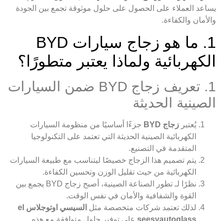
يساعد العملاء على الحصول على حلول موثوقة تجمع بين الجودة
والأمان والكفاءة.
1. ما هو زجاج سيارات BYD
الكهربائية ولماذا يعتبر متطورًا؟
1. تعريف زجاج BYD ضمن السيارات
الصينية الحديثة
يُعتبر
زجاج BYD
جزءًا أساسيًا من منظومة السيارات
الكهربائية الصينية الحديثة التي تعتمد على التكنولوجيا
المتقدمة في التصنيع.
يتم تصميم هذا الزجاج خصيصًا ليتناسب مع طبيعة السيارات
الكهربائية من حيث تقليل الوزن وتحسين الكفاءة.
نظرًا لـ تطور الصناعة الصينية، أصبح زجاج BYD يجمع بين
القوة والشفافية والأمان في نفس الوقت.
لذلك تعتمد شركات متخصصة مثل
السيسي اوتوجلاس el
seesyautoglass
على توفير حلول متوافقة مع هذه