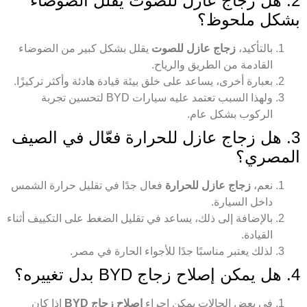
2. هل زجاج عازل للصوت يقلل الضوضاء
بشكل ملحوظ؟
بالتأكيد،
زجاج عازل للصوت
يقلل بشكل كبير من الضوضاء
القادمة من الطريق والرياح.
بعبارة أخرى، يساعد على خلق بيئة قيادة هادئة وأكثر تركيزًا.
ولهذا السبب تعتمد عليه سيارات BYD لتحسين تجربة
الركوب بشكل عام.
3. هل زجاج عازل للحرارة فعّال في الصيف
المصري؟
نعم،
زجاج عازل للحرارة
فعال جدًا في تقليل حرارة الشمس
داخل السيارة.
بالإضافة إلى ذلك، يساعد في تقليل الضغط على التكييف أثناء
القيادة.
لذلك يعتبر مناسبًا جدًا للأجواء الحارة في مصر.
4. هل يمكن إصلاح زجاج BYD بدل تغييره؟
في بعض الحالات يمكن إجراء
إصلاح زجاج BYD
إذا كان