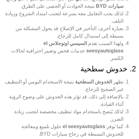
سيارات BYD
نتيجة الحوادث أو الحصى على الطرق.
لذلك يجب التعامل معه بسرعة لتجنب امتداد الشروخ وزيادة
التلف.
بعبارة أخرى، التأخير في الإصلاح قد يحول المشكلة من
بسيطة إلى استبدال كامل للزجاج.
ولهذا السبب تقدم
السيسي اوتوجلاس el
seesyautoglass
خدمات فحص وتغيير احترافية لحالات
الكسر.
2. خدوش سطحية
تظهر
الخدوش السطحية
نتيجة الاستخدام اليومي أو التنظيف
غير الصحيح للزجاج.
بالإضافة إلى ذلك، قد تؤثر هذه الخدوش على وضوح الرؤية
أثناء القيادة.
لذلك يُنصح باستخدام مواد تنظيف مخصصة لتجنب زيادة
الضرر.
كما توفر
el seesyautoglass
حلول تلميع ومعالجة
للخدوش البسيطة في زجاج سيارات BYD.