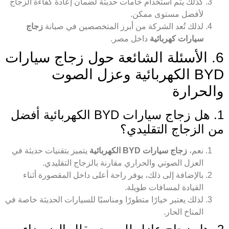
كذلك يتم استخدام خامات حديثة لضمان إعادة كفاءة الزجاج
لأفضل مستوى ممكن.
لذلك تُعد الشركة من أبرز المتخصصين في صيانة
زجاج
سيارات كهربائية
داخل مصر.
6. الأسئلة الشائعة حول زجاج سيارات
BYD الكهربائية وعزل الصوت
والحرارة
1. هل زجاج سيارات BYD الكهربائية أفضل
من الزجاج التقليدي؟
نعم،
زجاج سيارات BYD الكهربائية
يتميز بتقنيات حديثة في
العزل الصوتي والحراري مقارنة بالزجاج التقليدي.
بالإضافة إلى ذلك، يوفر راحة أعلى داخل المقصورة أثناء
القيادة لمسافات طويلة.
لذلك يعتبر خيارًا متطورًا ومناسبًا للسيارات الحديثة خاصة في
المناخ الحار.