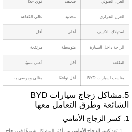
العزل الصوتي
ضعيف
قوي جدًا
العزل الحراري
محدود
عالي الكفاءة
استهلاك التكييف
أعلى
أقل
الراحة داخل السيارة
متوسطة
مرتفعة
التكلفة
أقل
أعلى نسبيًا
مناسب لسيارات BYD
أقل توافقًا
مثالي وموصى به
5.مشاكل زجاج سيارات BYD
الشائعة وطرق التعامل معها
1. كسر الزجاج الأمامي
يُعد
كسر الزجاج الأمامي
من أكثر المشاكل شيوعًا في
زجاج