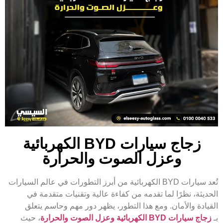
زجاج سيارات BYD الكهربائية
وعزل الصوت والحرارة
تُعد سيارات BYD الكهربائية من أبرز التطورات في عالم السيارات
الحديثة، نظرًا لما تقدمه من كفاءة عالية وتقنيات متقدمة في
القيادة والأمان. ومع هذا التطور، يظهر دور مهم وحاسم يتعلق
بـ
زجاج سيارات BYD الكهربائية وعزل الصوت والحرارة
، حيث