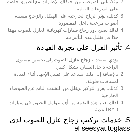
مثلًا، تأتي الضوضاء من احتكاك الإطارات مع الطريق خاصة
على السرعات العالية.
كذلك، تؤثر الرياح الخارجية على الهيكل والزجاج مسببة
أصوات مزعجة داخل المقصورة.
لذلك يصبح دور
زجاج سيارات كهربائية
العازل للصوت مهمًا
جدًا في تقليل هذه التأثيرات.
4. تأثير العزل على تجربة القيادة
يؤدي استخدام
زجاج عازل للصوت
إلى تحسين مستوى
الراحة داخل السيارة بشكل كبير.
بالإضافة إلى ذلك، يساعد على تقليل الإجهاد أثناء القيادة
لمسافات طويلة.
كذلك، يعزز التركيز ويقلل من التشتت الناتج عن الضوضاء
الخارجية.
لذلك تعتبر هذه التقنية من أهم عوامل التطوير في سيارات
BYD الحديثة.
5. خدمات تركيب زجاج عازل للصوت لدى
el seesyautoglass