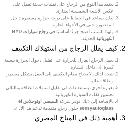
يعتمد هذا النوع من الزجاج على تقنيات حديثة تعمل على
عكس الأشعة الشمسية الضارة.
لذلك يساعد في الحفاظ على درجة حرارة مستقرة داخل
المقصورة حتى في الأجواء الحارة.
ولهذا السبب أصبح جزءًا أساسيًا في
زجاج سيارات BYD
الكهربائية
الحديثة.
2. كيف يقلل الزجاج من استهلاك التكييف
يعمل الزجاج العازل للحرارة على تقليل دخول الحرارة بنسبة
كبيرة إلى داخل السيارة.
نتيجة لذلك، لا يحتاج نظام التكييف إلى العمل بشكل مستمر
وبطاقة عالية.
بعبارة أخرى، يساعد ذلك في تقليل استهلاك الطاقة وبالتالي
تحسين كفاءة السيارة الكهربائية.
بالإضافة إلى ذلك، توفر شركة
السيسي اوتوجلاس el
seesyautoglass
حلول زجاج متقدمة تدعم هذا الأداء.
3. أهمية ذلك في المناخ المصري