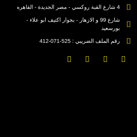
4 شارع القبة روكسي - مصر الجديدة - القاهره
شارع 99 و الازهار - بجوار اكتيف ابو علاء -
بورسعيد
رقم الملف الضريبي : 525-071-412