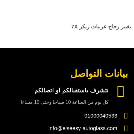
تغيير زجاج عربيات زيكر 7X
بيانات التواصل
نتشرف باستقبالكم او اتصالكم
كل يوم من الساعة 10 صباحا وحتى 10 مساءا
01000040533
info@elseesy-autoglass.com