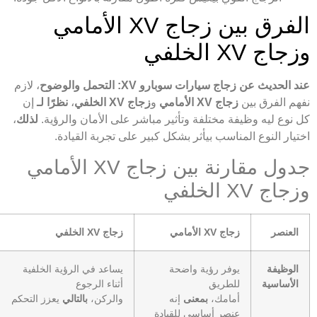
الفرق بين زجاج XV الأمامي
وزجاج XV الخلفي
عند الحديث عن زجاج سيارات سوبارو XV: التحمل والوضوح
، لازم
نفهم الفرق بين
زجاج XV الأمامي
و
زجاج XV الخلفي
،
نظرًا لـ
إن
كل نوع ليه وظيفة مختلفة وتأثير مباشر على الأمان والرؤية.
لذلك
،
اختيار النوع المناسب بيأثر بشكل كبير على تجربة القيادة.
جدول مقارنة بين زجاج XV الأمامي
وزجاج XV الخلفي
العنصر
زجاج XV الأمامي
زجاج XV الخلفي
الوظيفة
يوفر رؤية واضحة
يساعد في الرؤية الخلفية
الأساسية
للطريق
أثناء الرجوع
أمامك،
بمعنى
إنه
والركن،
بالتالي
يعزز التحكم
عنصر أساسي للقيادة