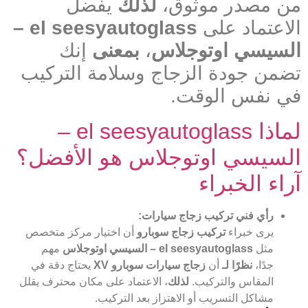
من مصدر موثوق،
لذلك
يفضل
الاعتماد على
el seesyautoglass –
السيسي اوتوجلاس
،
بمعنى
إنك
تضمن جودة الزجاج وسلامة التركيب
في نفس الوقت.
لماذا el seesyautoglass –
السيسي اوتوجلاس هو الأفضل؟
آراء الخبراء
رأي فني تركيب زجاج سيارات:
يرى خبراء
تركيب زجاج سوبارو
أن اختيار مركز متخصص
مثل
el seesyautoglass – السيسي اوتوجلاس
مهم
جدًا،
نظرًا لـ
أن
زجاج سيارات سوبارو XV
يحتاج دقة في
المقاس والتركيب.
لذلك
، الاعتماد على مكان محترف يقلل
مشاكل التسريب أو الاهتزاز بعد التركيب.