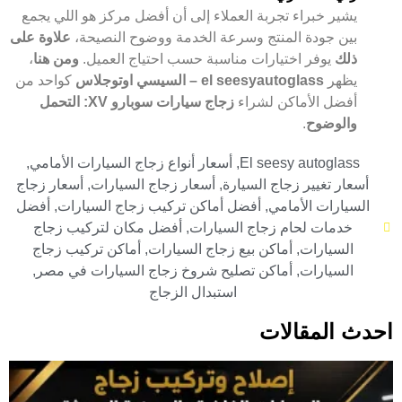
يشير خبراء تجربة العملاء إلى أن أفضل مركز هو اللي يجمع
بين جودة المنتج وسرعة الخدمة ووضوح النصيحة،
علاوة على
ذلك
يوفر اختيارات مناسبة حسب احتياج العميل.
ومن هنا
،
يظهر
el seesyautoglass – السيسي اوتوجلاس
كواحد من
أفضل الأماكن لشراء
زجاج سيارات سوبارو XV: التحمل
والوضوح
.
El seesy autoglass
,
أسعار أنواع زجاج السيارات الأمامي
,
أسعار تغيير زجاج السيارة
,
أسعار زجاج السيارات
,
أسعار زجاج
السيارات الأمامي
,
أفضل أماكن تركيب زجاج السيارات
,
أفضل
خدمات لحام زجاج السيارات
,
أفضل مكان لتركيب زجاج
السيارات
,
أماكن بيع زجاج السيارات
,
أماكن تركيب زجاج
السيارات
,
أماكن تصليح شروخ زجاج السيارات في مصر
,
استبدال الزجاج
احدث المقالات