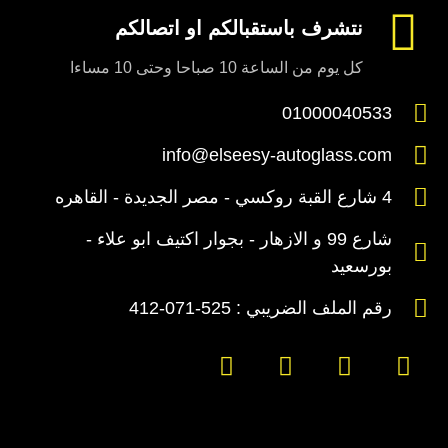
نتشرف باستقبالكم او اتصالكم
كل يوم من الساعة 10 صباحا وحتى 10 مساءا
01000040533
info@elseesy-autoglass.com
4 شارع القبة روكسي - مصر الجديدة - القاهره
شارع 99 و الازهار - بجوار اكتيف ابو علاء -
بورسعيد
رقم الملف الضريبي : 525-071-412