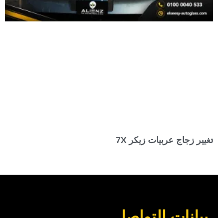
تغيير زجاج عربيات زيكر 7X
بيانات التواصل