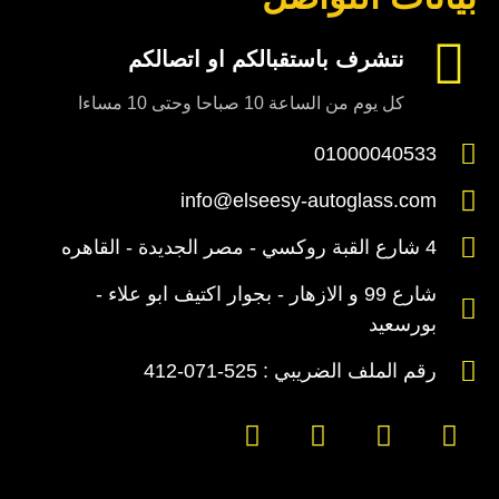
نتشرف باستقبالكم او اتصالكم
كل يوم من الساعة 10 صباحا وحتى 10 مساءا
01000040533
info@elseesy-autoglass.com
4 شارع القبة روكسي - مصر الجديدة - القاهره
شارع 99 و الازهار - بجوار اكتيف ابو علاء -
بورسعيد
رقم الملف الضريبي : 525-071-412