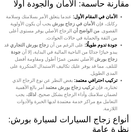
مقارنة حاسمة: الأمان والجودة أولًا
الأمان في المقام الأول:
عندما يتعلق الأمر بسلامتك وسلامة
ركابك، فإن
الأمان في زجاج بورش
يجب أن يكون الأولوية
القصوى.
من الواضح أن
الزجاج الأصلي يوفر مستوى أعلى
من الثقة والحماية في حالات الحوادث.
جودة تدوم طويلًا:
على الرغم من أن
زجاج بورش التجاري
قد
يبدو خيارًا جذابًا من الناحية المالية في البداية، إلا أن
جودة
زجاج بورش
الأصلي تضمن عمرًا أطول ومقاومة أفضل
للتلف. مما قد يوفر عليك تكاليف الاستبدال المتكررة على
المدى الطويل.
تركيب احترافي معتمد:
بغض النظر عن نوع الزجاج الذي
تختاره، فإن
تركيب زجاج بورش معتمد
أمر بالغ الأهمية
لضمان سلامتك وأداء الزجاج بشكل صحيح.
لذلك
، يجب
التعامل مع مراكز خدمة معتمدة لديها الخبرة والأدوات
اللازمة.
أنواع زجاج السيارات لسيارة بورش:
نظرة عامة