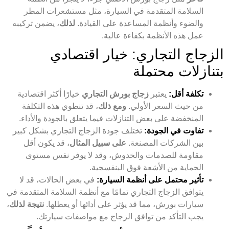
السلامة المتقدمة في السيارة، مثل مستشعرات المطر
والضوء وأنظمة المساعدة على القيادة.
لذلك
، يضمن تركيبه
عمل هذه الأنظمة بكفاءة عالية.
الزجاج التجاري: خيار اقتصادي
بتنازلات محتملة
تكلفة أقل:
يعتبر
زجاج بورش التجاري
خيارًا أكثر اقتصادية
من حيث السعر الأولي.
ومع ذلك
، قد تنطوي هذه التكلفة
المنخفضة على بعض التنازلات فيما يتعلق بالجودة والأداء.
تفاوت في الجودة:
تختلف جودة الزجاج التجاري بشكل كبير
بين الشركات المصنعة.
على سبيل المثال
، قد يكون أقل
مقاومة للصدمات والخدوش، وقد لا يوفر نفس مستوى
الحماية من الأشعة فوق البنفسجية.
تأثير محتمل على أنظمة السيارة:
في بعض الحالات، قد لا
يتوافق الزجاج التجاري تمامًا مع أنظمة السلامة المتقدمة في
سيارات بورش، مما قد يؤثر على أدائها أو يعطلها.
نتيجة لذلك
،
يجب التأكد من توافق الزجاج مع مواصفات سيارتك.