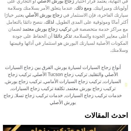
في النهاية، يعتمد قرار اختيار
زجاج بورش الأصلي
أو التجاري على
أولوياتك وميزانيتك.
ومع ذلك
، عندما يتعلق الأمر بسلامتك وسلامة
سيارتك الفاخرة، فإن الاستثمار في
زجاج بورش الأصلي
يعتبر خيارًا
أكثر أمانًا وموثوقية على المدى الطويل.
لذلك
، ننصح دائمًا بالتعامل
مع مراكز خدمة متخصصة في
تركيب زجاج بورش معتمد
لضمان
أعلى معايير الجودة والسلامة.
تذكر دائمًا
أن الحفاظ على جودة
المكونات الأصلية لسيارتك البورش هو استثمار في أدائها وقيمتها
وسلامتك.
أنواع زجاج السيارات لسيارة بورش
,
الفرق بين زجاج السيارات
الأصلي والتقليد
,
تركيب زجاج Tucson الأصلي
,
تركيب زجاج
السيارات
,
تركيب زجاج السيارات الأمامي
,
تركيب زجاج بورش
,
تركيب زجاج بورش معتمد
,
تكلفة تركيب زجاج السيارات
,
خدمات تركيب زجاج السيارات
,
خدمات تركيب زجاج تسلا
,
زجاج
بورش الأصلي
احدث المقالات