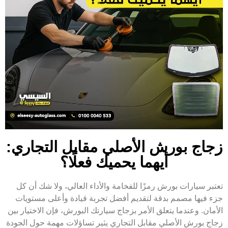
زجاج بورش الأصلي مقابل التجاري:
أيهما يحميك فعلًا؟
تعتبر سيارات بورش رمزًا للفخامة والأداء العالي، ولا شك أن كل
جزء فيها مصمم بدقة لتقديم أفضل تجربة قيادة وأعلى مستويات
الأمان. وعندما يتعلق الأمر بزجاج سيارتك البورش، فإن الاختيار بين
زجاج بورش الأصلي مقابل التجاري يثير تساؤلات مهمة حول الجودة