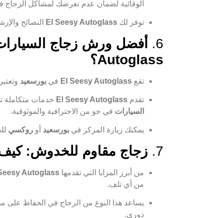
الوقائية لضمان عدم تعرضك لمشاكل الزجاج ف
توفر لك
El Seesy Autoglass
النصائح والإرش
6.
Autoglass؟
تقع
El Seesy Autoglass
في
بورسعيد
وتعتبر
تقدم
El Seesy Autoglass
خدمات متكاملة 
السيارات
في جو من الاحترافية والموثوقية.
يمكنك زيارة المركز في
بورسعيد
أو
روكسي
للح
7.
زجاج مقاوم للخدوش: كيف
من أبرز المزايا التي تقدمها
Seesy Autoglass
من أي تلف.
يساعد هذا النوع من الزجاج في الحفاظ على مظ
دوري.