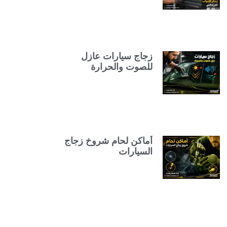
زجاج سيارات عازل
للصوت والحرارة
أماكن لحام شروخ زجاج
السيارات