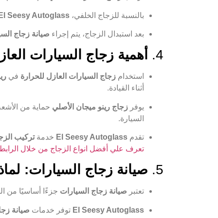
بالنسبة للزجاج الخلفي،
El Seesy Autoglass
بعد استبدال الزجاج، يتم إجراء
صيانة زجاج السي
4.
أهمية زجاج السيارات العاز
استخدام
زجاج السيارات العازل للحرارة
في
ري
أثناء القيادة.
يوفر
زجاج رينو ميجان الأصلي
حماية من الأشعة
السيارة.
تقدم
El Seesy Autoglass
خدمة
تركيب الزج
تعرف علي أفضل انواع الزجاج من خلال الرابط
5.
صيانة زجاج السيارات: لماذا 
تعتبر
صيانة زجاج السيارات
جزءًا أساسيًا من ا
El Seesy Autoglass
توفر خدمات
صيانة زجا