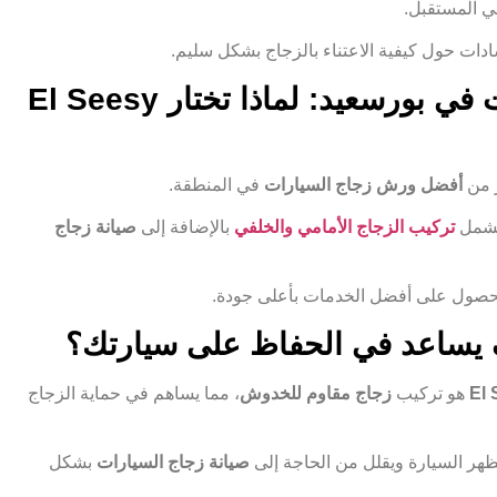
ي المستقبل.
ادات حول كيفية الاعتناء بالزجاج بشكل سليم.
أفضل ورش زجاج السيارات في بورسعيد: لماذا تختار El Seesy
 من
أفضل ورش زجاج السيارات
في المنطقة.
تشمل
تركيب الزجاج الأمامي والخلفي
بالإضافة إلى
صيانة زجاج
صول على أفضل الخدمات بأعلى جودة.
 يساعد في الحفاظ على سيارتك؟
El 
هو تركيب
زجاج مقاوم للخدوش
، مما يساهم في حماية الزجاج
هر السيارة ويقلل من الحاجة إلى
صيانة زجاج السيارات
بشكل