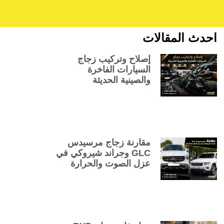
احدث المقالات
إصلاح وتركيب زجاج
السيارات الفاخرة
والصينية الحديثة
مقارنة زجاج مرسيدس
GLC وجراند شيروكي في
عزل الصوت والحرارة