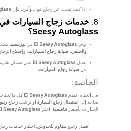
إذا كنت تبحث عن زجاج قوي وآمن، فإن
glass
8.
Seesy Autoglass؟
توفر
El Seesy Autoglass
في
بورسعيد
مجموع
والخلفي
،
صيانة زجاج السيارات
، و
إصلاح الزجاج
تعمل
El Seesy Autoglass
على ضمان تقديم 
في
صيانة زجاج السيارات
.
الخاتمة:
في الختام، تقدم
El Seesy Autoglass
كل ما تحتاج
بحاجة إلى
استبدال زجاج السيارة
أو تركيب
زجاج رينو
الخيارات بأسعار
تنافسية
. اختر
El Seesy Autoglass
أفضل زجاج مقاوم للخدوش
,
اختيار خدمات زجاج