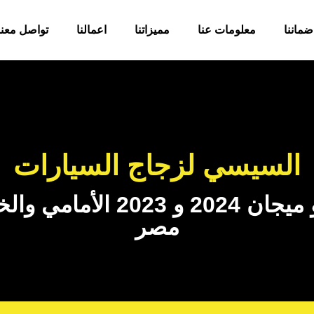
ضماننا
معلومات عنا
مميزاتنا
اعمالنا
تواصل معنا
السيسي لزجاج السيارات
خدمة استبدال زجاج رينو ميج
مصر