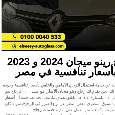
خدمة استبدال زجاج رينو ميجان 2024 و 2023
بأسعار تنافسية في مصر
ث عن خدمة
استبدال الزجاج الأمامي والخلفي
بأسعار
تنافسية
وجودة
 لك. نحن نقدم لك
زجاج رينو ميجان الأصلي
مع ضمان أن الزجاج يتم
 أداء للسيارة. لا داعي للقلق بشأن تكاليف الخدمة، حيث أن
أسعار
السوق المصري. بغض النظر عن نوع الضرر في الزجاج، سواء كان
ج بسرعة وكفاءة. نحن نعمل على تقديم
خدمات زجاج