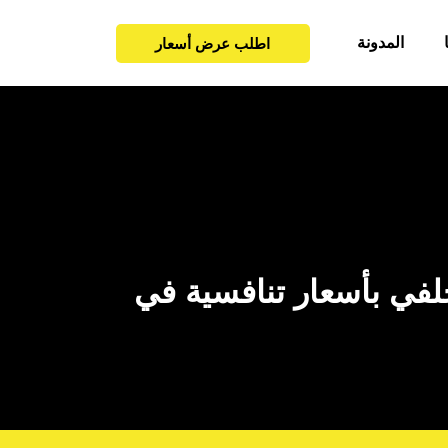
المدونة
اطلب عرض أسعار
ان 2024 و 2023 الأمامي والخلفي بأسعار تنافسية في