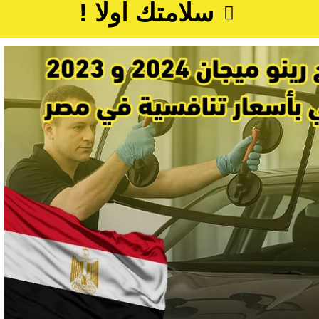
سلامتك اولا !