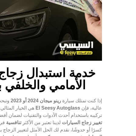
الأمامي والخلفي 
إذا كنت تمتلك سيارة
رينو ميجان 2024 أو 2023
وتبح
عالية، فإن
El Seesy Autoglass
هي الخيار المثالي
تركيبه باستخدام أحدث الأدوات والتقنيات لضمان أفضل
تغيير زجاج السيارات
لدينا تعتبر من الأكثر
تنافسية
في 
كسرًا أو خدوشًا، نقدم لك الحل الأمثل لتغيير الزجا