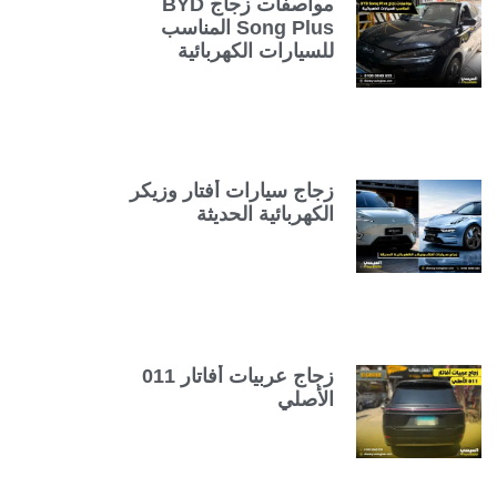
مواصفات زجاج BYD
Song Plus المناسب
للسيارات الكهربائية
زجاج سيارات أفتار وزيكر
الكهربائية الحديثة
زجاج عربيات أفاتار 011
الأصلي