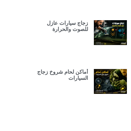
زجاج سيارات عازل
للصوت والحرارة
أماكن لحام شروخ زجاج
السيارات