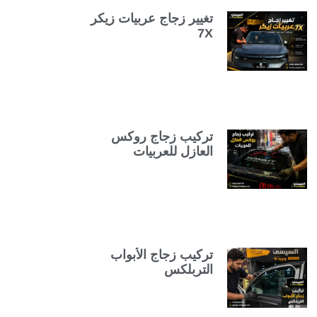
تغيير زجاج عربيات زيكر
7X
تركيب زجاج روكس
العازل للعربيات
تركيب زجاج الأبواب
التربلكس