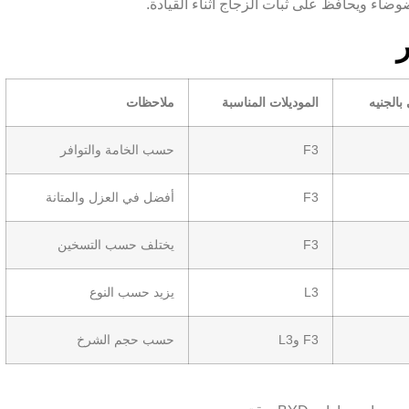
ضاء ويحافظ على ثبات الزجاج أثناء القيادة.
بالجنيه
الموديلات المناسبة
ملاحظات
F3
حسب الخامة والتوافر
F3
أفضل في العزل والمتانة
F3
يختلف حسب التسخين
L3
يزيد حسب النوع
F3 وL3
حسب حجم الشرخ