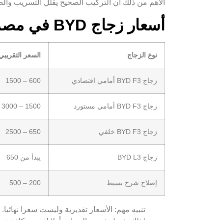
الأهم من ذلك أن التركيب الصحيح يقلل التسريب والضو
أسعار زجاج BYD في مصر
نوع الزجاج
السعر التقريبي 
زجاج BYD F3 أمامي اقتصادي
600 – 1500
زجاج BYD F3 أمامي مستورد
1500 – 3000
زجاج BYD F3 خلفي
650 – 2500
زجاج BYD L3
يبدأ من 650
إصلاح شرخ بسيط
200 – 500
تنبيه مهم: الأسعار تقديرية وليست سعرا نهائيا.