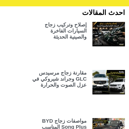
احدث المقالات
إصلاح وتركيب زجاج
السيارات الفاخرة
والصينية الحديثة
مقارنة زجاج مرسيدس
GLC وجراند شيروكي في
عزل الصوت والحرارة
مواصفات زجاج BYD
Song Plus المناسب