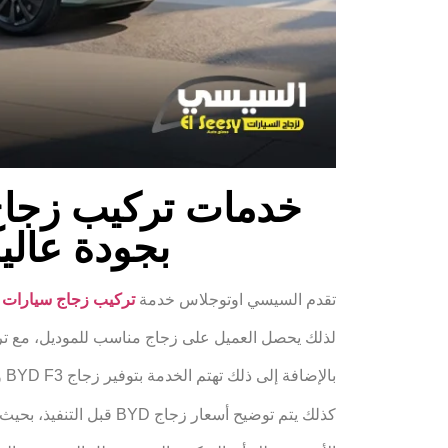
بجودة عالي
تقدم السيسي اوتوجلاس خدمة
تركيب زجاج سيارات BYD
لذلك يحصل العميل على زجاج مناسب للموديل، مع ترك
بالإضافة إلى ذلك تهتم الخدمة بتوفير زجاج BYD F3 وزجاج BYD L3 بخيارات متعددة.
كذلك يتم توضيح أسعار زجاج BYD قبل التنفيذ، بحيث يعرف العميل التكلفة المتوقعة بوضوح.