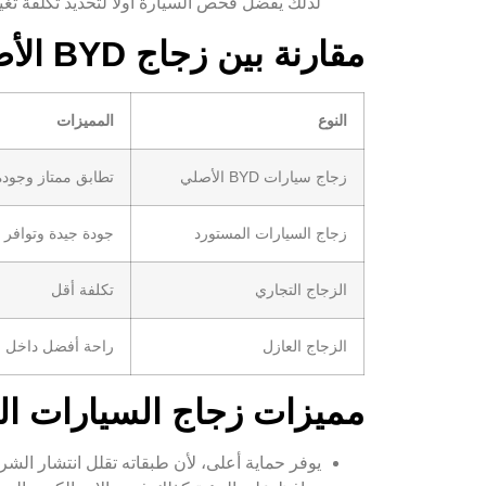
لذلك يفضل فحص السيارة أولا لتحديد تكلفة تغيير زجا
مقارنة بين زجاج BYD الأصلي والمستورد والتجاري
النوع
المميزات
زجاج سيارات BYD الأصلي
تطابق ممتاز وجودة 
زجاج السيارات المستورد
جودة جيدة وتوافر
الزجاج التجاري
تكلفة أقل
الزجاج العازل
راحة أفضل داخل ا
مميزات زجاج السيارات ال
يوفر حماية أعلى، لأن طبقاته تقلل انتشار الشر