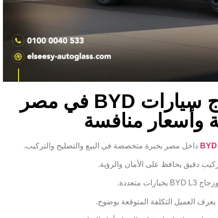
خدمات تركيب زجاج سيارات BYD في مصر
ة وأسعار منافسة
داخل مصر بخبرة متخصصة في البيع والتصليح والتركيب.
يب دقيق يحافظ على الأمان والرؤية.