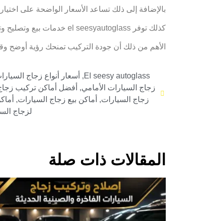
بالإضافة إلى ذلك تساعد الأسعار الواضحة على اختيا
كذلك توفر el seesyautoglass خدمات بيع وتصليح وتركيب زجاج سيارات BYD داخل مصر.
الأهم من ذلك أن جودة التركيب تمنحك رؤية أوضح وقياد
El seesy autoglass
,
أسعار أنواع زجاج السيارا
زجاج السيارات الأمامي
,
أفضل أماكن تركيب زجاج
زجاج السيارات
,
أماكن بيع زجاج السيارات
,
أماك
لزجاج الس
المقالات ذات صلة