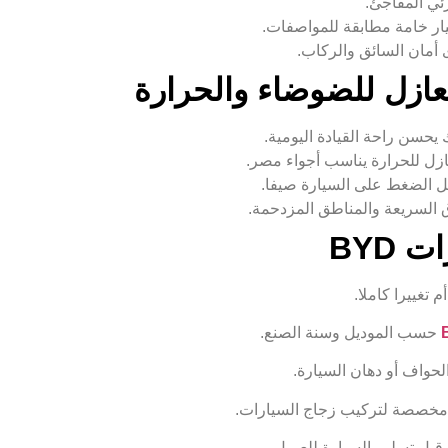
ئي المفاجئ.
ى أمان السائق والركاب.
عازل للضوضاء والحرارة
 يحسن راحة القيادة اليومية.
ازل للحرارة يناسب أجواء مصر.
ل الضغط على السيارة صيفا.
ق السريعة والمناطق المزدحمة.
BYD
 تغييرا كاملا.
حسب الموديل وسنة الصنع.
الحواف أو دهان السيارة.
 مخصصة لتركيب زجاج السيارات.
ة قبل تسليم السيارة للعميل.