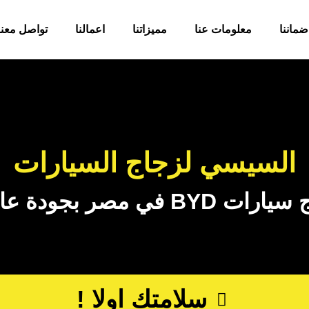
ضماننا
معلومات عنا
مميزاتنا
اعمالنا
تواصل معنا
السيسي لزجاج السيارات
ة عالية وأسعار منافسة
سلامتك اولا !