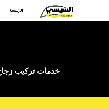
الرئيسية
خدمات تركيب زجاج سيارات BYD في مصر بجود