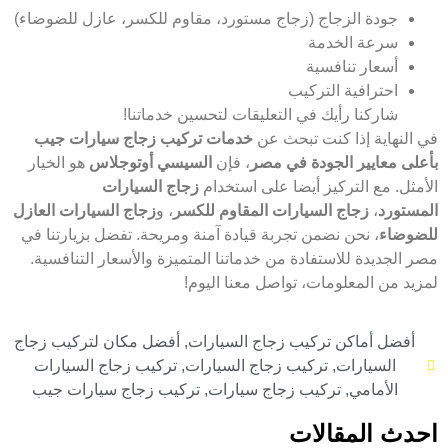
جودة الزجاج (زجاج مستورد، مقاوم للكسر، عازل للضوضاء)
سرعة الخدمة
أسعار تنافسية
احترافية التركيب
شاركنا رأيك في التعليقات لتحسين خدماتنا!
في النهاية إذا كنت تبحث عن
خدمات تركيب زجاج سيارات جيب
بأعلى معايير الجودة في مصر
، فإن
السيسي أوتوجلاس
هو الخيار
الأمثل. مع التركيز أيضا على استخدام
زجاج السيارات
المستورد
،
زجاج السيارات المقاوم للكسر
، و
زجاج السيارات العازل
للضوضاء
، نحن نضمن تجربة قيادة آمنة ومريحة. تفضل بزيارتنا في
مصر الجديدة للاستفادة من خدماتنا المتميزة والأسعار التنافسية.
لمزيد من المعلومات، تواصل معنا اليوم!
أفضل أماكن تركيب زجاج السيارات
,
أفضل مكان لتركيب زجاج
السيارات
,
تركيب زجاج السيارات
,
تركيب زجاج السيارات
الأمامي
,
تركيب زجاج سيارات
,
تركيب زجاج سيارات جيب
احدث المقالات