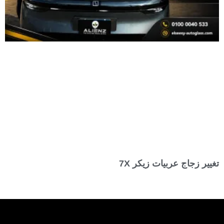
تغيير زجاج عربيات زيكر 7X