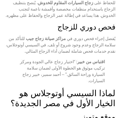
للحفاظ على
زجاج السيارات المقاوم للخدوش
، يُنصح بتنظيف
الزجاج باستخدام منظفات مخصصة وأقمشة ناعمة لتجنب
الخدوش. هذا يساعد في إطالة عمر الزجاج والحفاظ على مظهره.
فحص دوري للزجاج
يُفضل إجراء فحص دوري في
مراكز صيانة زجاج جيب
للتأكد من
سلامة الزجاج وعدم وجود شروخ أو تلف. في السيسي أوتوجلاس،
نقدم خدمات فحص شاملة لضمان أداء الزجاج المثالي.
اقتباس من خبير
: “اختيار زجاج عالي الجودة ومركز
تركيب موثوق هو الخطوة الأولى لضمان سلامة
السيارة وراحة السائق.” – أحمد سمير، خبير زجاج
السيارات.
لماذا السيسي أوتوجلاس هو
الخيار الأول في مصر الجديدة؟
موقع متميز