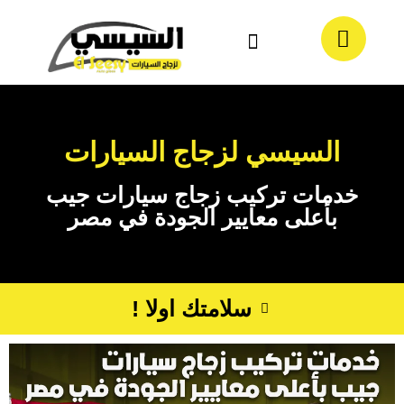
معلومات عنا
تواصل معنا
السيسي لزجاج السيارات
خدمات تركيب زجاج سيارات جيب
بأعلى معايير الجودة في مصر
سلامتك اولا !