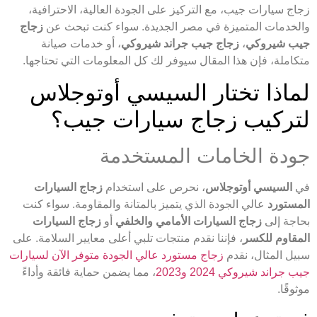
زجاج سيارات جيب، مع التركيز على الجودة العالية، الاحترافية،
والخدمات المتميزة في مصر الجديدة. سواء كنت تبحث عن
زجاج
جيب شيروكي
،
زجاج جيب جراند شيروكي
، أو خدمات صيانة
متكاملة، فإن هذا المقال سيوفر لك كل المعلومات التي تحتاجها.
لماذا تختار السيسي أوتوجلاس
لتركيب زجاج سيارات جيب؟
جودة الخامات المستخدمة
في
السيسي أوتوجلاس
، نحرص على استخدام
زجاج السيارات
المستورد
عالي الجودة الذي يتميز بالمتانة والمقاومة. سواء كنت
بحاجة إلى
زجاج السيارات الأمامي والخلفي
أو
زجاج السيارات
المقاوم للكسر
، فإننا نقدم منتجات تلبي أعلى معايير السلامة. على
سبيل المثال، نقدم
زجاج مستورد عالي الجودة متوفر الآن لسيارات
جيب جراند شيروكي 2024 و2023
، مما يضمن حماية فائقة وأداءً
موثوقًا.