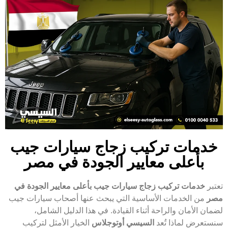
خدمات تركيب زجاج سيارات جيب
بأعلى معايير الجودة في مصر
تعتبر
خدمات تركيب زجاج سيارات جيب بأعلى معايير الجودة في
مصر
من الخدمات الأساسية التي يبحث عنها أصحاب سيارات جيب
لضمان الأمان والراحة أثناء القيادة. في هذا الدليل الشامل،
سنستعرض لماذا تُعد
السيسي أوتوجلاس
الخيار الأمثل لتركيب