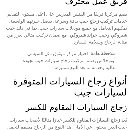
فريق عمل محترف
يضم مركزنا فريقًا من الفنيين المدربين على أعلى مستوى لتقديم
خدمات
تركيب زجاج جيب
بدقة وسرعة. بفضل خبرتهم الواسعة،
يمكنهم التعامل مع جميع موديلات سيارات جيب، بما في ذلك
جيب
شيروكي
و
جيب جراند شيروكي
، مع ضمان تركيب مثالي يعزز من
متانة الزجاج وسلامة السيارة.
ملاحظة هامة
: اختيار مركز موثوق مثل السيسي
أوتوجلاس يضمن تركيب زجاج سيارات جيب بجودة
عالية وخدمة ما بعد البيع متميزة.
أنواع زجاج السيارات المتوفرة
لسيارات جيب
زجاج السيارات المقاوم للكسر
يُعد
زجاج السيارات المقاوم للكسر
خيارًا مثاليًا لأصحاب سيارات
جيب الذين يبحثون عن الأمان. هذا النوع من الزجاج مصمم لتحمل