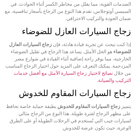
الصدمات القوية، مما يقلل من مخاطر الكسر أثناء الحوادث. في
السيسي أوتوجلاس، نقدم هذا النوع من الزجاج بأسعار تنافسية، مع
ضمان الجودة والتركيب الاحترافي.
زجاج السيارات العازل للضوضاء
إذا كنت تبحث عن تجربة قيادة هادئة، فإن
زجاج السيارات العازل
للضوضاء
هو الحل الأمثل. يساعد هذا الزجاج في تقليل الضوضاء
الخارجية، مما يوفر راحة إضافية أثناء القيادة في شوارع مصر
المزدحمة. يمكنك التعرف على المزيد حول اختيار الزجاج المناسب
من خلال
نصائح لاختيار زجاج السيارة الأمثل مع أفضل خدمات
التركيب والصيانة
.
زجاج السيارات المقاوم للخدوش
يتميز
زجاج السيارات المقاوم للخدوش
بطبقة حماية خاصة تحافظ
على مظهر الزجاج لفترة طويلة. هذا النوع من الزجاج مثالي
لسيارات جيب التي تُستخدم في الرحلات الطويلة أو على الطرق
الوعرة، حيث تكون عرضة للخدوش.