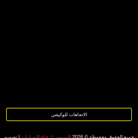
الاتجاهات للوكيشن
جميع الحقوق محفوظة © 2026
السيسي لزجاج السيارات
| تصميم