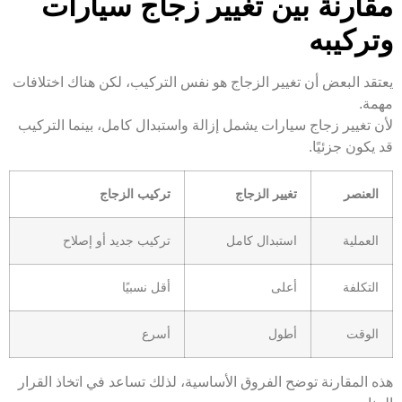
مقارنة بين تغيير زجاج سيارات
وتركيبه
يعتقد البعض أن تغيير الزجاج هو نفس التركيب، لكن هناك اختلافات
مهمة.
لأن تغيير زجاج سيارات يشمل إزالة واستبدال كامل، بينما التركيب
قد يكون جزئيًا.
العنصر
تغيير الزجاج
تركيب الزجاج
العملية
استبدال كامل
تركيب جديد أو إصلاح
التكلفة
أعلى
أقل نسبيًا
الوقت
أطول
أسرع
هذه المقارنة توضح الفروق الأساسية، لذلك تساعد في اتخاذ القرار