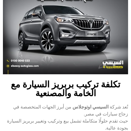
تكلفة تركيب بربريز السيارة مع
الخامة والمصنعية
تُعد شركة
السيسي اوتوجلاس
من أبرز الجهات المتخصصة في
زجاج سيارات في مصر.
حيث تقدم حلولًا متكاملة تشمل بيع وتركيب وتغيير بربريز السيارة
بجودة عالية.