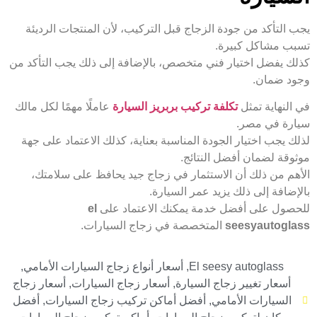
يجب التأكد من جودة الزجاج قبل التركيب، لأن المنتجات الرديئة
تسبب مشاكل كبيرة.
كذلك يفضل اختيار فني متخصص، بالإضافة إلى ذلك يجب التأكد من
وجود ضمان.
في النهاية تمثل
تكلفة تركيب بربريز السيارة
عاملًا مهمًا لكل مالك
سيارة في مصر.
لذلك يجب اختيار الجودة المناسبة بعناية، كذلك الاعتماد على جهة
موثوقة لضمان أفضل النتائج.
الأهم من ذلك أن الاستثمار في زجاج جيد يحافظ على سلامتك،
بالإضافة إلى ذلك يزيد عمر السيارة.
للحصول على أفضل خدمة يمكنك الاعتماد على
el
seesyautoglass
المتخصصة في زجاج السيارات.
El seesy autoglass
,
أسعار أنواع زجاج السيارات الأمامي
,
أسعار تغيير زجاج السيارة
,
أسعار زجاج السيارات
,
أسعار زجاج
السيارات الأمامي
,
أفضل أماكن تركيب زجاج السيارات
,
أفضل