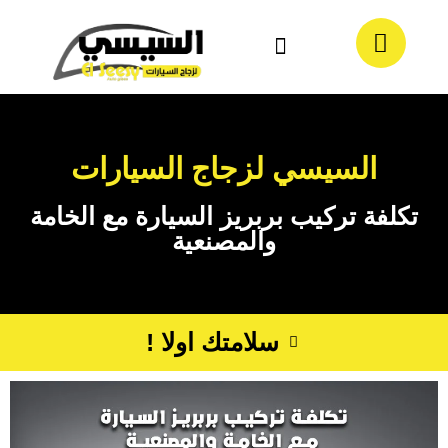
معلومات عنا
تواصل معنا
السيسي لزجاج السيارات
تكلفة تركيب بربريز السيارة مع الخامة
والمصنعية
سلامتك اولا !