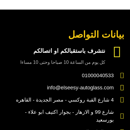
بيانات التواصل
نتشرف باستقبالكم او اتصالكم
كل يوم من الساعة 10 صباحا وحتى 10 مساءا
01000040533
info@elseesy-autoglass.com
4 شارع القبة روكسي - مصر الجديدة - القاهره
شارع 99 و الازهار - بجوار اكتيف ابو علاء -
بورسعيد