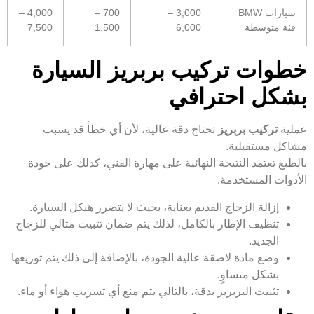
سيارات BMW
3,000 –
700 –
4,000 –
فئة متوسطة
6,000
1,500
7,500
خطوات تركيب بربريز السيارة
بشكل احترافي
عملية
تركيب بربريز
تحتاج دقة عالية، لأن أي خطأ قد يسبب
مشاكل مستقبلية.
بالطبع تعتمد النتيجة النهائية على مهارة الفني، كذلك على جودة
الأدوات المستخدمة.
إزالة الزجاج القديم بعناية، بحيث لا يتضرر هيكل السيارة.
تنظيف الإطار بالكامل، لذلك يتم ضمان تثبيت مثالي للزجاج
الجديد.
وضع مادة لاصقة عالية الجودة، بالإضافة إلى ذلك يتم توزيعها
بشكل متساوٍ.
تثبيت البربريز بدقة، بالتالي يتم منع أي تسريب هواء أو ماء.