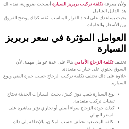
ولأن معرفة
تكلفة تركيب بربريز السيارة
أصبحت ضرورية، نقدم لك
هذا الدليل الشامل.
بحيث يساعدك على اتخاذ القرار المناسب بثقة، كذلك يوضح الفروق
بين الأسعار والخامات.
العوامل المؤثرة في سعر بربريز
السيارة
تختلف
تكلفة الزجاج الأمامي
بناءً على عدة عوامل مهمة، لأن
السوق يحتوي على خيارات متعددة.
علاوة على ذلك تختلف تكلفة تركيب الزجاج حسب خبرة الفني ونوع
السيارة.
نوع السيارة يلعب دورًا كبيرًا، بحيث السيارات الحديثة تحتاج
تقنيات تركيب متقدمة.
كذلك جودة الزجاج سواء أصلي أو تجاري تؤثر مباشرة على
السعر النهائي.
تكلفة المصنعية تختلف حسب المكان، بالإضافة إلى ذلك
حسب خبرة الفني.