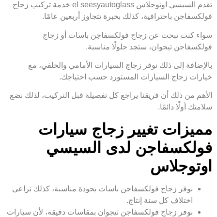
تقدم السيسي اوتوجلاس el seesyautoglass خدمة تركيب زجاج
فولكسفاجن باحترافية، كذلك بخبرة تتجاوز أربعين عامًا.
سواء كنت تبحث عن زجاج فولكسفاجن باسات أو زجاج
فولكسفاجن تيجوان، ستجد حلولًا مناسبة.
بالإضافة إلى ذلك نوفر زجاج السيارات الأمامي والخلفي، مع
خيارات زجاج السيارات المستورد حسب احتياجك.
الأهم من ذلك أن فريقنا يراجع كل تفصيلة قبل التركيب، لذلك نضع
سلامتك أولًا دائمًا.
مميزات تغيير زجاج سيارات
فولكسفاجن لدى السيسي
اوتوجلاس
نوفر زجاج فولكسفاجن باسات بجودة مناسبة، كذلك نراعي
اختلاف كل سنة إنتاج.
نوفر زجاج فولكسفاجن تيجوان بمقاسات دقيقة، لأن سيارات