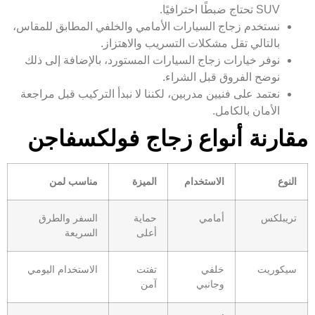
SUV تحتاج ضبطًا احترافيًا.
نستخدم زجاج السيارات الأمامي والخلفي المطابق للمقاس،
بالتالي تقل مشكلات التسريب والاهتزاز.
نوفر خيارات زجاج السيارات المستورد، بالإضافة إلى ذلك
نوضح الفروق قبل الشراء.
نعتمد على فنيين مدربين، لكننا لا نبدأ التركيب قبل مراجعة
الأمان بالكامل.
مقارنة أنواع زجاج فولكسفاجن
النوع
الاستخدام
الميزة
مناسب لمن
تريبلكس
أمامي
حماية
السفر والطرق
أعلى
السريعة
سيكوريت
خلفي
تفتت
الاستخدام اليومي
وجانبي
آمن