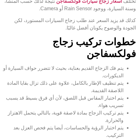
تختلف
أسعار زجاج سيارات فولكسفاجن
نتيجة لذلك حسب المنشأ،
وسنة السيارة، ووجود Rain Sensor أو Camera.
كذلك قد يزيد السعر عند طلب زجاج السيارات المستورد، لكن
الجودة والوضوح يكونان أفضل غالبًا.
خطوات تركيب زجاج
فولكسفاجن
يتم فك الزجاج القديم بعناية، بحيث لا تتضرر حواف السيارة أو
الديكورات.
يتم تنظيف الإطار بالكامل، علاوة على ذلك تزال بقايا المادة
اللاصقة القديمة.
يتم اختبار المقاس قبل اللصق، لأن أي فرق بسيط قد يسبب
تسريب هواء.
يتم تركيب الزجاج بمادة لاصقة قوية، بالتالي يتحمل الاهتزاز
والحرارة.
يتم اختبار الرؤية والحساسات، أيضا يتم فحص العزل بعد
التركيب.