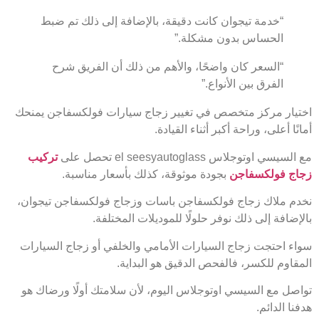
“خدمة تيجوان كانت دقيقة، بالإضافة إلى ذلك تم ضبط
الحساس بدون مشكلة.”
“السعر كان واضحًا، والأهم من ذلك أن الفريق شرح
الفرق بين الأنواع.”
اختيار مركز متخصص في تغيير زجاج سيارات فولكسفاجن يمنحك
أمانًا أعلى، وراحة أكبر أثناء القيادة.
مع السيسي اوتوجلاس el seesyautoglass تحصل على
تركيب
زجاج فولكسفاجن
بجودة موثوقة، كذلك بأسعار مناسبة.
نخدم ملاك زجاج فولكسفاجن باسات وزجاج فولكسفاجن تيجوان،
بالإضافة إلى ذلك نوفر حلولًا للموديلات المختلفة.
سواء احتجت زجاج السيارات الأمامي والخلفي أو زجاج السيارات
المقاوم للكسر، فالفحص الدقيق هو البداية.
تواصل مع السيسي اوتوجلاس اليوم، لأن سلامتك أولًا ورضاك هو
هدفنا الدائم.