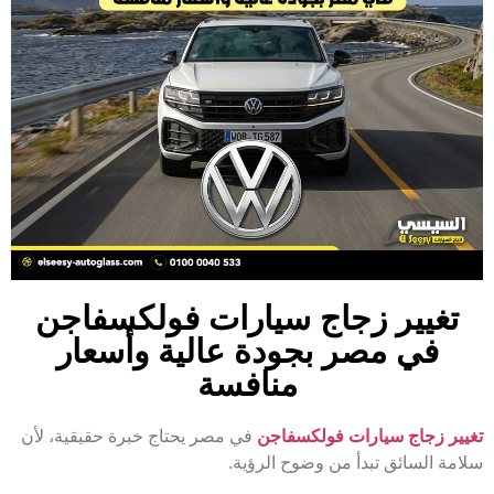
تغيير زجاج سيارات فولكسفاجن
في مصر بجودة عالية وأسعار
منافسة
تغيير زجاج سيارات فولكسفاجن
في مصر يحتاج خبرة حقيقية، لأن
سلامة السائق تبدأ من وضوح الرؤية.