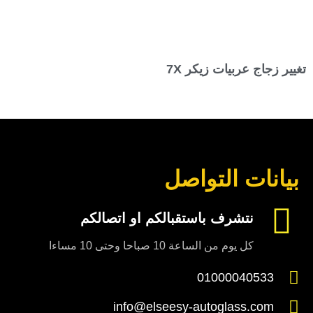
تغيير زجاج عربيات زيكر 7X
بيانات التواصل
نتشرف باستقبالكم او اتصالكم
كل يوم من الساعة 10 صباحا وحتى 10 مساءا
01000040533
info@elseesy-autoglass.com