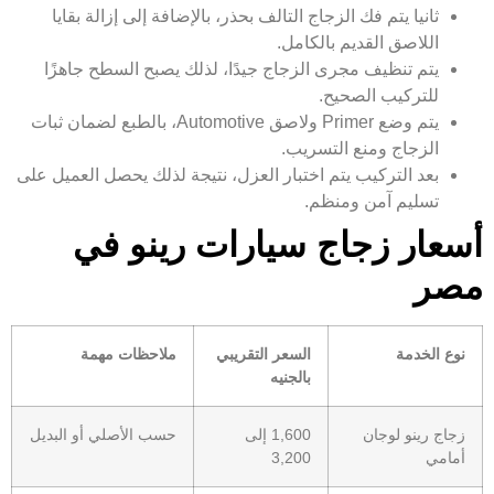
ثانيا يتم فك الزجاج التالف بحذر، بالإضافة إلى إزالة بقايا
اللاصق القديم بالكامل.
يتم تنظيف مجرى الزجاج جيدًا، لذلك يصبح السطح جاهزًا
للتركيب الصحيح.
يتم وضع Primer ولاصق Automotive، بالطبع لضمان ثبات
الزجاج ومنع التسريب.
بعد التركيب يتم اختبار العزل، نتيجة لذلك يحصل العميل على
تسليم آمن ومنظم.
أسعار زجاج سيارات رينو في
مصر
نوع الخدمة
السعر التقريبي
ملاحظات مهمة
بالجنيه
زجاج رينو لوجان
1,600 إلى
حسب الأصلي أو البديل
أمامي
3,200