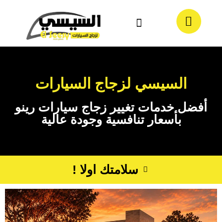
معلومات عنا
تواصل معنا
السيسي لزجاج السيارات
أفضل خدمات تغيير زجاج سيارات رينو
بأسعار تنافسية وجودة عالية
سلامتك اولا !