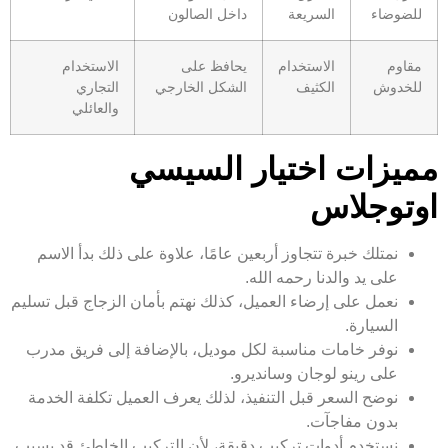
للضوضاء
السريعة
داخل الصالون
مقاوم
الاستخدام
يحافظ على
الاستخدام
للخدوش
الكثيف
الشكل الخارجي
التجاري
والعائلي
مميزات اختيار السيسي
اوتوجلاس
نمتلك خبرة تتجاوز أربعين عامًا، علاوة على ذلك بدأ الاسم
على يد والدنا رحمه الله.
نعمل على إرضاء العميل، كذلك نهتم بأمان الزجاج قبل تسليم
السيارة.
نوفر خامات مناسبة لكل موديل، بالإضافة إلى فريق مدرب
على رينو لوجان وسانديرو.
نوضح السعر قبل التنفيذ، لذلك يعرف العميل تكلفة الخدمة
بدون مفاجآت.
نستخدم أدوات تركيب دقيقة، لأن التركيب الخاطئ قد يسبب