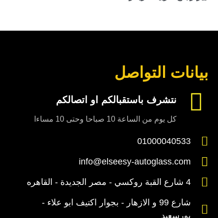
بيانات التواصل
نتشرف باستقبالكم او اتصالكم
كل يوم من الساعة 10 صباحا وحتى 10 مساءا
01000040533
info@elseesy-autoglass.com
4 شارع القبة روكسي - مصر الجديدة - القاهره
شارع 99 و الازهار - بجوار اكتيف ابو علاء -
بورسعيد