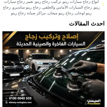
أنواع زجاج سيارات رينو
,
تركيب زجاج رينو
,
تغيير زجاج سيارات
رينو
,
زجاج السيارات الأمامي والخلفي
,
زجاج رينو سانديرو
,
زجاج
رينو لوجان
,
زجاج رينو ميجان
,
مراكز صيانة زجاج رينو
احدث المقالات