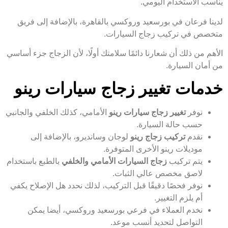
يناسب الاستخدام اليومي.
لدينا فرعان في بورسعيد وروكسي بالقاهرة، بالإضافة إلى فريق
متخصص في تركيب زجاج السيارات.
الأهم من ذلك أن شعارنا دائمًا سلامتك أولًا، لأن الزجاج جزء أساسي
من أمان السيارة.
خدمات تغيير زجاج سيارات رينو
نوفر
تغيير زجاج سيارات رينو
الأمامي، كذلك الخلفي والجانبي
حسب حالة السيارة.
نقدم
تركيب زجاج رينو
لوجان وسانديرو، بالإضافة إلى
موديلات رينو الأخرى المتوفرة.
يتم تركيب
زجاج السيارات الأمامي والخلفي
بالطبع باستخدام
لاصق مخصص عالي الثبات.
نوفر فحصًا دقيقًا قبل التركيب، لذلك نحدد هل الإصلاح يكفي
أم يلزم التغيير.
نخدم العملاء في فرعي بورسعيد وروكسي، أيضا يمكن
التواصل لتحديد أنسب موعد.