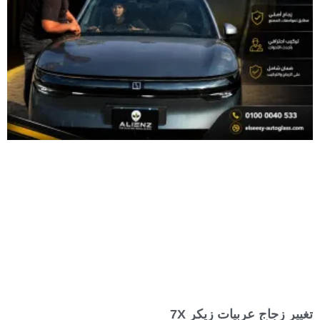
تغيير زجاج عربيات زيكر 7X