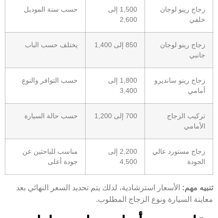
زجاج رينو لوجان
1,500 إلى
حسب سنة الموديل
خلفي
2,600
زجاج رينو لوجان
850 إلى 1,400
يختلف حسب الباب
جانبي
زجاج رينو سانديرو
1,800 إلى
حسب التوافر والنوع
أمامي
3,400
تركيب الزجاج
700 إلى 1,200
حسب حالة السيارة
الأمامي
زجاج مستورد عالي
2,200 إلى
مناسب للباحثين عن
الجودة
4,500
جودة أعلى
تنبيه مهم:
الأسعار استرشادية، لذلك يتم تحديد السعر النهائي بعد
معاينة السيارة ونوع الزجاج المطلوب.