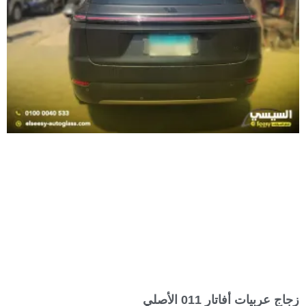
زجاج عربيات أفاتار 011 الأصلي