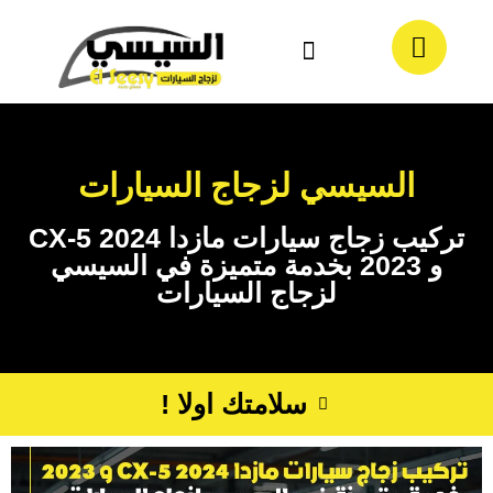
معلومات عنا
تواصل معنا
السيسي لزجاج السيارات
تركيب زجاج سيارات مازدا CX-5 2024
و 2023 بخدمة متميزة في السيسي
لزجاج السيارات
سلامتك اولا !