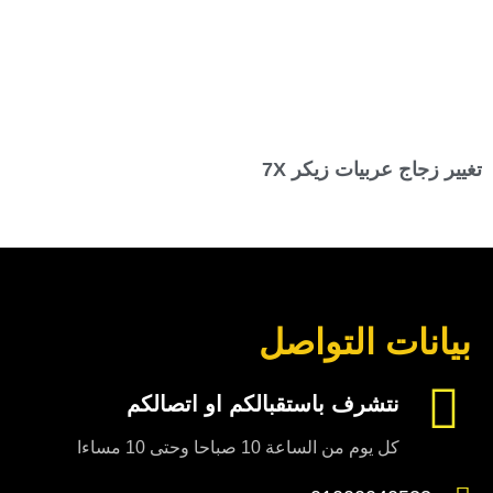
تغيير زجاج عربيات زيكر 7X
بيانات التواصل
نتشرف باستقبالكم او اتصالكم
كل يوم من الساعة 10 صباحا وحتى 10 مساءا