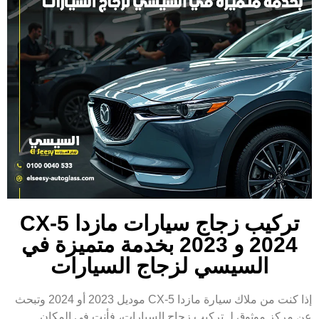
تركيب زجاج سيارات مازدا CX-5
2024 و 2023 بخدمة متميزة في
السيسي لزجاج السيارات
إذا كنت من ملاك سيارة مازدا CX-5 موديل 2023 أو 2024 وتبحث
عن مركز موثوق لـ تركيب زجاج السيارات، فأنت في المكان