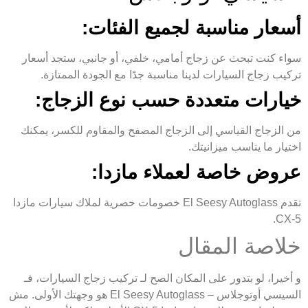
أسعار مناسبة لجميع الفئات:
سواء كنت تبحث عن زجاج أمامي، خلفي، أو جانبي، ستجد أسعار
تركيب زجاج السيارات لدينا مناسبة جدًا مع الجودة الممتازة.
خيارات متعددة حسب نوع الزجاج:
من الزجاج القياسي إلى الزجاج المصفح والمقاوم للكسر، يمكنك
اختيار ما يناسب ميزانيتك.
عروض خاصة لعملاء مازدا:
تقدم El Seesy Autoglass خصومات حصرية لملاك سيارات مازدا
CX-5.
خلاصة المقال
و أخيرا، لو بتدور على المكان الصح لـ تركيب زجاج السيارات، فـ
السيسي أوتوجلاس – El Seesy Autoglass هو وجهتك الأولى. مش