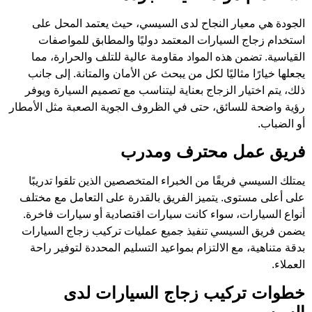
الجودة هي معيار النجاح لدى السيسي، حيث يعتمد المحل على
استخدام زجاج السيارات المعتمد دوليًا والمطابق للمواصفات
القياسية. تضمن هذه المواد مقاومة عالية للتلف والحرارة، مما
يجعلها خيارًا مثاليًا لكل من يبحث عن الأمان والمتانة. إلى جانب
ذلك، يتم اختيار الزجاج بعناية ليتناسب مع تصميم السيارة ويوفر
رؤية واضحة للسائق، حتى في الظروف الجوية الصعبة مثل الأمطار
أو الضباب.
فريق عمل محترف ومدرب
يمتلك السيسي فريقًا من الخبراء المتخصصين الذين تلقوا تدريبًا
على أعلى مستوى. يتميز الفريق بالقدرة على التعامل مع مختلف
أنواع السيارات، سواء كانت سيارات اقتصادية أو سيارات فاخرة.
يضمن فريق السيسي تنفيذ جميع عمليات تركيب زجاج السيارات
بدقة متناهية، مع الالتزام بمواعيد التسليم المحددة لتوفير راحة
العملاء.
خطوات تركيب زجاج السيارات لدى