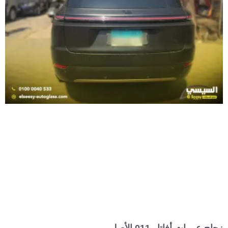
زجاج عربيات أفاتار 011 الأصلي