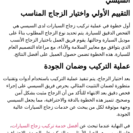
السيسي
التقييم الأولي واختيار الزجاج المناسب
أول خطوة في عملية تركيب زجاج السيارات لدى السيسي هي
الفحص الدقيق للسيارة. يتم تحديد نوع الزجاج المطلوب بناءً على
موديل السيارة وحالتها. يقوم فريق العمل باختيار الزجاج الأنسب
الذي يتوافق مع معايير السلامة والأداء، مع مراعاة التصميم العام
للسيارة. هذه الخطوة تضمن حصول العميل على أفضل النتائج.
عملية التركيب وضمان الجودة
بعد اختيار الزجاج، يتم تنفيذ عملية التركيب باستخدام أدوات وتقنيات
متطورة لضمان التثبيت المثالي. يحرص فريق السيسي على إجراء
فحص دقيق بعد الانتهاء للتأكد من أن الزجاج مثبت بشكل آمن
وصحيح. تتميز هذه الخطوة بالدقة والاحترافية، مما يجعل السيسي
وجهة موثوقة لكل من يبحث عن خدمات زجاج السيارات عالية
الجودة.
في النهاية عندما تبحث عن
أفضل خدمة تركيب زجاج السيارات
،
فإن السيسي هو الخيار الأمثل. مع التركيز على الجودة والاحترافية،