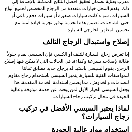
مدرب بعناية لضمان تحقيق أفضل النتائج الممكنة. بالإضافة إلى
ذلك، يقدم المحل خيارات متعددة من الزجاج المخصص لجميع أنواع
السيارات، سواء كانت سيارات صغيرة أو سيارات دفع رباعي أو
حتى الشاحنات. تضمن هذه الخدمة توفير تجربة قيادة آمنة مع
تحسين المظهر الخارجي للسيارة.
إصلاح واستبدال الزجاج التالف
إذا تعرض زجاج السيارة للتلف أو الكسر، فإن السيسي يقدم حلولاً
فعّالة لإصلاحه بسرعة وكفاءة. في الحالات التي لا يمكن فيها إصلاح
الزجاج، يقوم السيسي باستبداله بزجاج جديد مطابق تمامًا
للمواصفات الفنية للسيارة. يتميز السيسي باستخدام زجاج مقاوم
للصدمات والخدوش، مما يضمن استدامة الخدمة المقدمة. هذا
يجعل السيسي الخيار الأول لمن يبحث عن خدمة موثوقة وعالية
الجودة في مجال تركيب زجاج السيارات.
لماذا يعتبر السيسي الأفضل في تركيب
زجاج السيارات؟
استخدام مواد عالية الجودة