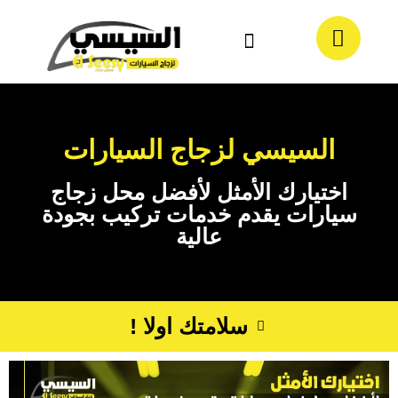
معلومات عنا
تواصل معنا
السيسي لزجاج السيارات
اختيارك الأمثل لأفضل محل زجاج
سيارات يقدم خدمات تركيب بجودة
عالية
سلامتك اولا !