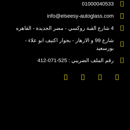
01000040533
info@elseesy-autoglass.com
4 شارع القبة روكسي - مصر الجديدة - القاهره
شارع 99 و الازهار - بجوار اكتيف ابو علاء -
بورسعيد
رقم الملف الضريبي : 525-071-412