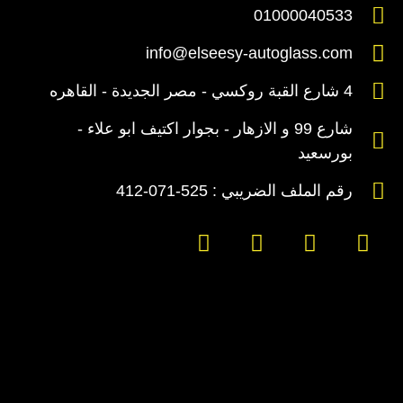
01000040533
info@elseesy-autoglass.com
4 شارع القبة روكسي - مصر الجديدة - القاهره
شارع 99 و الازهار - بجوار اكتيف ابو علاء -
بورسعيد
رقم الملف الضريبي : 525-071-412