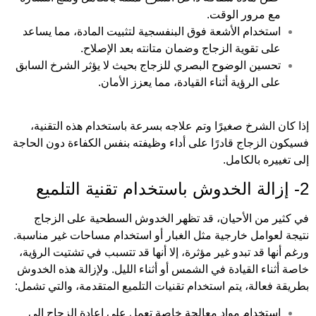
مع مرور الوقت.
استخدام الأشعة فوق البنفسجية لتثبيت المادة، مما يساعد
على تقوية الزجاج وضمان متانته بعد الإصلاح.
تحسين الوضوح البصري للزجاج بحيث لا يؤثر الشرخ السابق
على الرؤية أثناء القيادة، مما يعزز الأمان.
إذا كان الشرخ صغيرًا وتم علاجه بسرعة باستخدام هذه التقنية،
فسيكون الزجاج قادرًا على أداء وظيفته بنفس الكفاءة دون الحاجة
إلى تغييره بالكامل.
2- إزالة الخدوش باستخدام تقنية التلميع
في كثير من الأحيان، قد تظهر الخدوش السطحية على الزجاج
نتيجة لعوامل خارجية مثل الغبار أو استخدام مساحات غير مناسبة.
ورغم أنها قد تبدو غير مؤثرة، إلا أنها قد تتسبب في تشتيت الرؤية،
خاصة أثناء القيادة في الشمس أو أثناء الليل. ولإزالة هذه الخدوش
بطريقة فعالة، يتم استخدام تقنيات التلميع المتقدمة، والتي تشمل:
استخدام مواد معالجة خاصة تعمل على إعادة الزجاج إلى