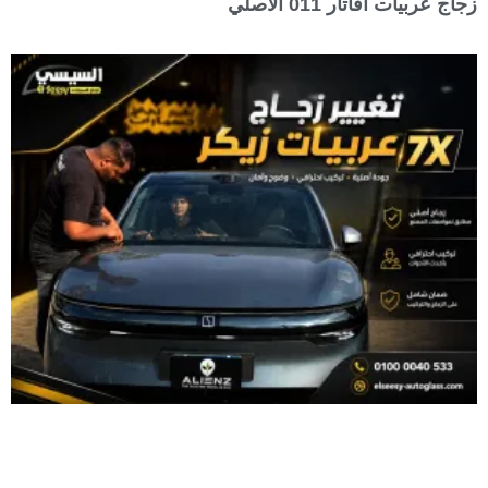
زجاج عربيات أفاتار 011 الأصلي