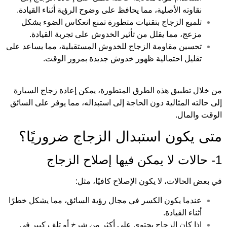
نقاوته الأصلية، مما يحافظ على وضوح الرؤية أثناء القيادة.
تلميع الزجاج بتقنيات متطورة تمنع انعكاس الضوء بشكل
مزعج، مما يقلل من تأثير الخدوش على تجربة القيادة.
تحسين مقاومة الزجاج للخدوش المستقبلية، مما يساعد على
تقليل احتمالية ظهور خدوش جديدة بمرور الوقت.
من خلال تطبيق هذه الطرق المتطورة، يمكن إعادة زجاج السيارة
إلى حالته المثالية دون الحاجة إلى استبداله، مما يوفر على السائق
الوقت والمال.
متى يكون استبدال الزجاج ضروريًا؟
1- حالات لا يمكن فيها إصلاح الزجاج
في بعض الحالات، لا يكون الإصلاح كافيًا، مثل:
عندما يكون الكسر في مجال رؤية السائق، مما يشكل خطرًا
أثناء القيادة.
إذا كان الزجاج يحتوي على أكثر من شرخ أو تلف كبير في