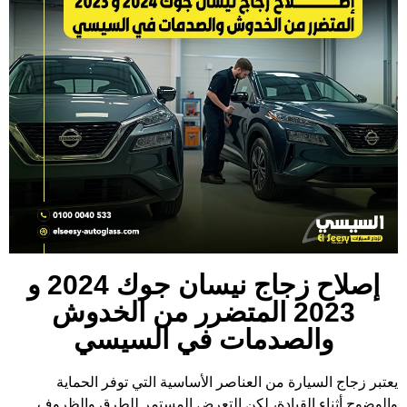
إصلاح زجاج نيسان جوك 2024 و
2023 المتضرر من الخدوش
والصدمات في السيسي
يعتبر زجاج السيارة من العناصر الأساسية التي توفر الحماية
والوضوح أثناء القيادة، لكن التعرض المستمر للطرق والظروف