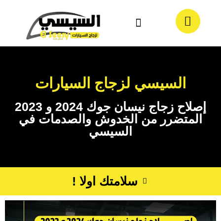
معلومات عنا
تواصل معنا
السيسي لزجاج السيارات
إصلاح زجاج نيسان جوك 2024 و 2023
المتضرر من الخدوش والصدمات في
السيسي
سلامتك اولا !