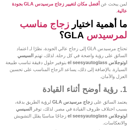
لمن يبحث عن
أفضل مكان لتغيير زجاج مرسيدس GLA بجودة
عالية
.
ما أهمية اختيار
زجاج مناسب
لمرسيدس
GLA؟
تحتاج مرسيدس GLA إلى زجاج عالي الجودة، نظرًا لـ اعتماد
السائق على رؤية واضحة في كل رحلة. لذلك، تهتم
السيسي
اوتوجلاس el seesyautoglass
بتوفير حلول دقيقة تناسب طبيعة
السيارة. بالإضافة إلى ذلك، يساعد الزجاج المناسب على تحسين
العزل والأمان.
1. رؤية أوضح أثناء القيادة
يعتمد السائق على
زجاج مرسيدس GLA
لرؤية الطريق بدقة،
بسبب اختلاف ظروف القيادة في مصر. لذلك، توفر
السيسي
اوتوجلاس el seesyautoglass
زجاجًا مناسبًا يقلل التشويش
والانعكاسات.