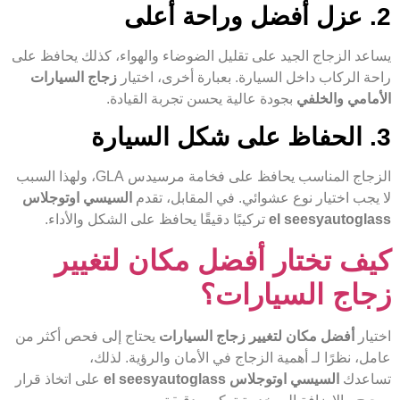
2. عزل أفضل وراحة أعلى
يساعد الزجاج الجيد على تقليل الضوضاء والهواء، كذلك يحافظ على
راحة الركاب داخل السيارة. بعبارة أخرى، اختيار
زجاج السيارات
الأمامي والخلفي
بجودة عالية يحسن تجربة القيادة.
3. الحفاظ على شكل السيارة
الزجاج المناسب يحافظ على فخامة مرسيدس GLA، ولهذا السبب
لا يجب اختيار نوع عشوائي. في المقابل، تقدم
السيسي اوتوجلاس
el seesyautoglass
تركيبًا دقيقًا يحافظ على الشكل والأداء.
كيف تختار أفضل مكان لتغيير
زجاج السيارات؟
اختيار
أفضل مكان لتغيير زجاج السيارات
يحتاج إلى فحص أكثر من
عامل، نظرًا لـ أهمية الزجاج في الأمان والرؤية. لذلك،
تساعدك
السيسي اوتوجلاس el seesyautoglass
على اتخاذ قرار