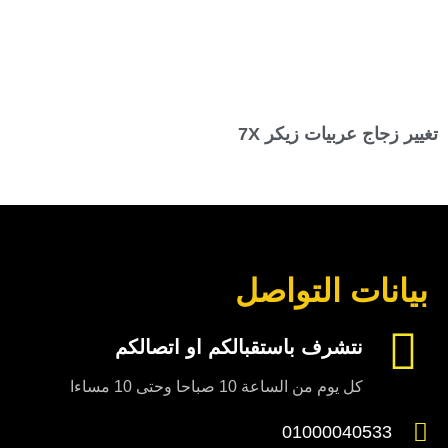
تغيير زجاج عربيات زيكر 7X
بيانات التواصل
نتشرف باستقبالكم او اتصالكم
كل يوم من الساعة 10 صباحا وحتى 10 مساءا
01000040533