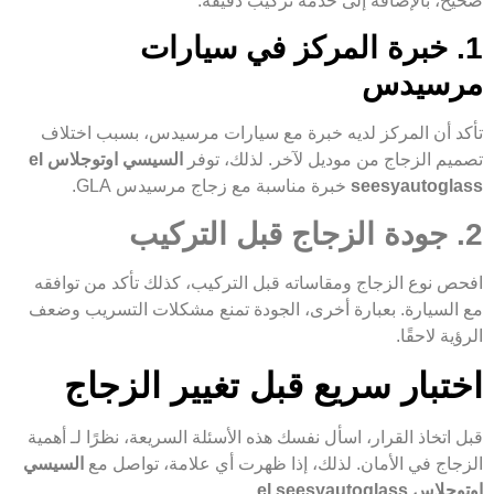
صحيح، بالإضافة إلى خدمة تركيب دقيقة.
1. خبرة المركز في سيارات
مرسيدس
تأكد أن المركز لديه خبرة مع سيارات مرسيدس، بسبب اختلاف
تصميم الزجاج من موديل لآخر. لذلك، توفر
السيسي اوتوجلاس el
seesyautoglass
خبرة مناسبة مع زجاج مرسيدس GLA.
2. جودة الزجاج قبل التركيب
افحص نوع الزجاج ومقاساته قبل التركيب، كذلك تأكد من توافقه
مع السيارة. بعبارة أخرى، الجودة تمنع مشكلات التسريب وضعف
الرؤية لاحقًا.
اختبار سريع قبل تغيير الزجاج
قبل اتخاذ القرار، اسأل نفسك هذه الأسئلة السريعة، نظرًا لـ أهمية
الزجاج في الأمان. لذلك، إذا ظهرت أي علامة، تواصل مع
السيسي
اوتوجلاس el seesyautoglass
.