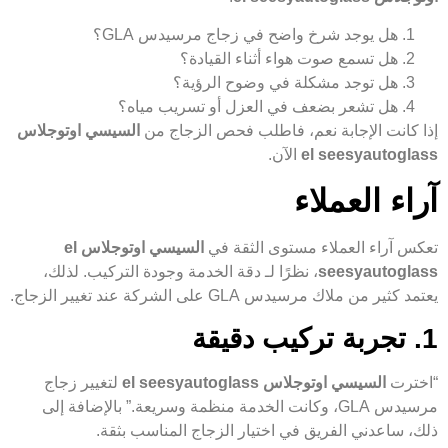
هل يوجد شرخ واضح في زجاج مرسيدس GLA؟
هل تسمع صوت هواء أثناء القيادة؟
هل توجد مشكلة في وضوح الرؤية؟
هل تشعر بضعف في العزل أو تسريب مياه؟
إذا كانت الإجابة نعم، فاطلب فحص الزجاج من
السيسي اوتوجلاس
el seesyautoglass
الآن.
آراء العملاء
تعكس آراء العملاء مستوى الثقة في
السيسي اوتوجلاس el
seesyautoglass
، نظرًا لـ دقة الخدمة وجودة التركيب. لذلك،
يعتمد كثير من ملاك مرسيدس GLA على الشركة عند تغيير الزجاج.
1. تجربة تركيب دقيقة
“اخترت
السيسي اوتوجلاس el seesyautoglass
لتغيير زجاج
مرسيدس GLA، وكانت الخدمة منظمة وسريعة.” بالإضافة إلى
ذلك، ساعدني الفريق في اختيار الزجاج المناسب بثقة.