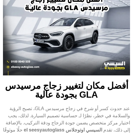
أفضل مكان لتغيير زجاج مرسيدس
GLA بجودة عالية
عند حدوث كسر أو شرخ في زجاج مرسيدس GLA، تصبح الرؤية
والسلامة في خطر، نظرًا لـ حساسية تصميم السيارة. لذلك، يجب
اختيار مركز متخصص يضمن جودة الزجاج ودقة التركيب. بالإضافة
إلى ذلك، تقدم
السيسي اوتوجلاس el seesyautoglass
حلًا موثوقًا