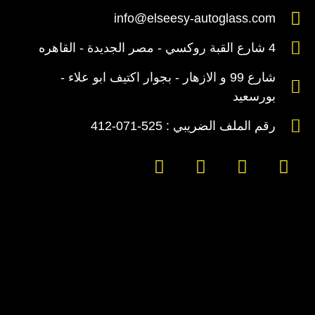
info@elseesy-autoglass.com
4 شارع القبة روكسي - مصر الجديدة - القاهره
شارع 99 و الازهار - بجوار اكتيف ابو علاء -
بورسعيد
رقم الملف الضريبي : 525-071-412