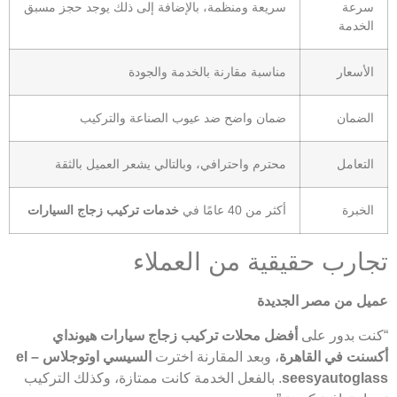
سرعة
سريعة ومنظمة، بالإضافة إلى ذلك يوجد حجز مسبق
الخدمة
الأسعار
مناسبة مقارنة بالخدمة والجودة
الضمان
ضمان واضح ضد عيوب الصناعة والتركيب
التعامل
محترم واحترافي، وبالتالي يشعر العميل بالثقة
الخبرة
أكثر من 40 عامًا في
خدمات تركيب زجاج السيارات
تجارب حقيقية من العملاء
عميل من مصر الجديدة
“كنت بدور على
أفضل محلات تركيب زجاج سيارات هيونداي
أكسنت في القاهرة
، وبعد المقارنة اخترت
السيسي اوتوجلاس – el
seesyautoglass
. بالفعل الخدمة كانت ممتازة، وكذلك التركيب