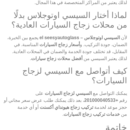
لذلك يعتبر من المراكز المتخصصة في هذا المجال.
لماذا أختار السيسي اوتوجلاس بدلًا
من محلات زجاج السيارات العادية؟
لأن
السيسي اوتوجلاس – el seesyautoglass
يجمع بين الخبرة،
الضمان، جودة التركيب. و
أسعار زجاج السيارات
المناسبة. في
المقابل، قد تختلف جودة الخدمة والضمان في المحلات العادية.
لذلك يعتبر السيسي من
أفضل محلات زجاج سيارات
.
كيف أتواصل مع السيسي لزجاج
السيارات؟
يمكنك التواصل مع
السيسي لزجاج السيارات
على
رقم
+201000040533
، بعد ذلك يمكنك طلب عرض سعر مجاني أو
حجز موعد لخدمة
تركيب زجاج هيونداي أكسنت
أو أي خدمة
من
خدمات تركيب زجاج السيارات
.
خاتمة