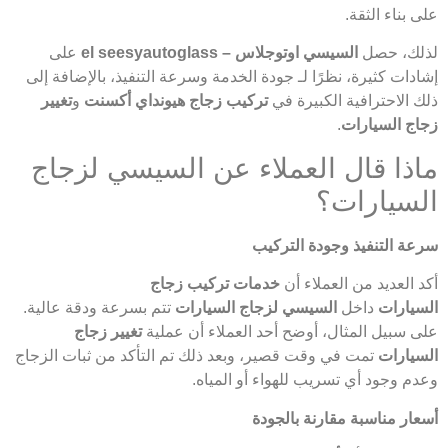
على بناء الثقة.
لذلك، حصل
السيسي اوتوجلاس – el seesyautoglass
على
إشادات كثيرة، نظرًا لـ جودة الخدمة وسرعة التنفيذ، بالإضافة إلى
ذلك الاحترافية الكبيرة في
تركيب زجاج هيونداي أكسنت
و
تغيير
زجاج السيارات
.
ماذا قال العملاء عن السيسي لزجاج
السيارات؟
سرعة التنفيذ وجودة التركيب
أكد العديد من العملاء أن
خدمات تركيب زجاج
السيارات
داخل
السيسي لزجاج السيارات
تتم بسرعة ودقة عالية.
على سبيل المثال، أوضح أحد العملاء أن عملية
تغيير زجاج
السيارات
تمت في وقت قصير، وبعد ذلك تم التأكد من ثبات الزجاج
وعدم وجود أي تسريب للهواء أو المياه.
أسعار مناسبة مقارنة بالجودة