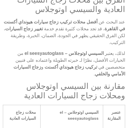
العادية والسيسي اوتوجلاس
عند البحث عن
أفضل محلات تركيب زجاج سيارات هيونداي أكسنت
في القاهرة
، قد تجد محلات كثيرة تقدم خدمة
تغيير زجاج السيارات
،
لكن الفرق الحقيقي يظهر في الجودة، الضمان، الخبرة، وطريقة
التركيب.
لذلك، يعتبر
السيسي اوتوجلاس – el seesyautoglass
من
الخيارات الأفضل، نظرًا لـ خبرته الطويلة واعتماده على فنيين
متخصصين في
تركيب زجاج هيونداي أكسنت
و
زجاج السيارات
الأمامي والخلفي
.
مقارنة بين السيسي اوتوجلاس
ومحلات زجاج السيارات العادية
عنصر
السيسي اوتوجلاس
– el
محلات زجاج
المقارنة
seesyautoglass
السيارات العادية