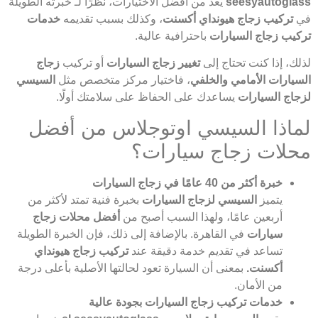
seesyautoglass
يعد من أفضل الاختيارات، نظرًا لـ خبرته الطويلة
في
تركيب زجاج هيونداي أكسنت
، وكذلك بسبب تقديمه
خدمات
تركيب زجاج السيارات
باحترافية عالية.
لذلك، إذا كنت تحتاج إلى
تغيير زجاج السيارات
أو تركيب
زجاج
السيارات الأمامي والخلفي
، فاختيار مركز متخصص مثل
السيسي
لزجاج السيارات
يساعدك على الحفاظ على سلامتك أولًا.
لماذا السيسي اوتوجلاس من أفضل
محلات زجاج سيارات؟
خبرة أكثر من 40 عامًا في زجاج السيارات
يتميز
السيسي لزجاج السيارات
بخبرة فنية تمتد لأكثر من
أربعين عامًا، ولهذا السبب أصبح من
أفضل محلات زجاج
سيارات
في القاهرة. بالإضافة إلى ذلك، فإن الخبرة الطويلة
تساعد في تقديم خدمة دقيقة عند
تركيب زجاج هيونداي
أكسنت.
بمعنى أن السيارة تعود لحالتها الأصلية بأعلى درجة
من الأمان.
خدمات تركيب زجاج السيارات بجودة عالية