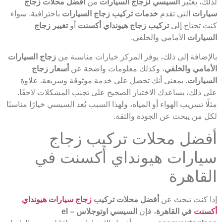
لذلك، يعتبر
السيسي لزجاج السيارات
من
أفضل محلات زجاج
سيارات
التي تقدم
خدمات تركيب زجاج السيارات
باحترافية. سواء
كنت تحتاج إلى
تركيب زجاج هيونداي أكسنت
أو
تغيير زجاج
السيارات
الأمامي والخلفي.
بالإضافة إلى ذلك، يوفر المركز خيارات مناسبة من
زجاج السيارات
الأمامي والخلفي
، وكذلك معلومات واضحة عن
أسعار زجاج
السيارات.
بمعنى أنك تحصل على خدمة موثوقة وسريعة. علاوة
على ذلك، يساعدك الاختيار الصحيح على تجنب المشكلات لاحقًا.
مثلًا تسريب الهواء أو المياه، ولهذا السبب يُعد السيسي خيارًا مناسبًا
لكل من يبحث عن الجودة والثقة.
أفضل محلات تركيب زجاج
سيارات هيونداي أكسنت في
القاهرة
إذا كنت تبحث عن
أفضل محلات تركيب
زجاج سيارات هيونداي
أكسنت
في القاهرة
، فإن
السيسي اوتوجلاس – el