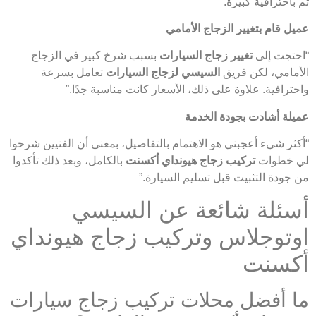
تم باحترافية كبيرة.”
عميل قام بتغيير الزجاج الأمامي
“احتجت إلى
تغيير زجاج السيارات
بسبب شرخ كبير في الزجاج
الأمامي، لكن فريق
السيسي لزجاج السيارات
تعامل بسرعة
واحترافية. علاوة على ذلك، الأسعار كانت مناسبة جدًا.”
عميلة أشادت بجودة الخدمة
“أكثر شيء أعجبني هو الاهتمام بالتفاصيل، بمعنى أن الفنيين شرحوا
لي خطوات
تركيب زجاج هيونداي أكسنت
بالكامل، وبعد ذلك تأكدوا
من جودة التثبيت قبل تسليم السيارة.”
أسئلة شائعة عن السيسي
اوتوجلاس وتركيب زجاج هيونداي
أكسنت
ما أفضل محلات تركيب زجاج سيارات