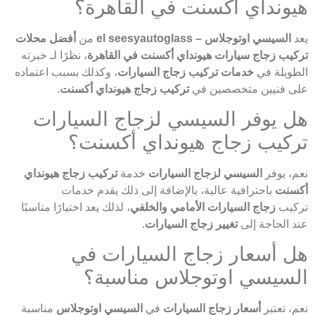
هيونداي أكسنت في القاهرة؟
يعد
السيسي اوتوجلاس – el seesyautoglass
من
أفضل محلات
تركيب زجاج سيارات هيونداي أكسنت في القاهرة
، نظرًا لـ خبرته
الطويلة في
خدمات تركيب زجاج السيارات
، وكذلك بسبب اعتماده
على فنيين متخصصين في
تركيب زجاج هيونداي أكسنت
.
هل يوفر السيسي لزجاج السيارات
تركيب زجاج هيونداي أكسنت؟
نعم، يوفر
السيسي لزجاج السيارات
خدمة
تركيب زجاج هيونداي
أكسنت
باحترافية عالية، بالإضافة إلى ذلك يقدم خدمات
تركيب
زجاج السيارات الأمامي والخلفي
، لذلك يعد اختيارًا مناسبًا
عند الحاجة إلى
تغيير زجاج السيارات
.
هل أسعار زجاج السيارات في
السيسي اوتوجلاس مناسبة؟
نعم، تعتبر
أسعار زجاج السيارات
في
السيسي اوتوجلاس
مناسبة