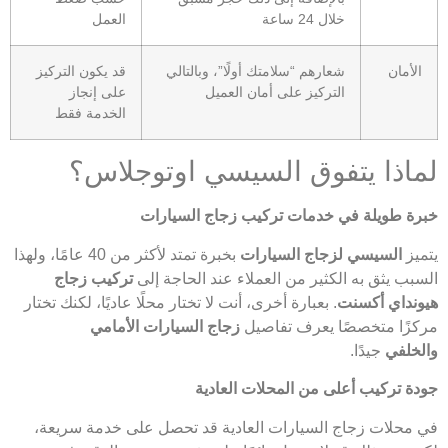
خلال 24 ساعة
العمل
الأمان
شعارهم “سلامتك أولًا”، وبالتالي
قد يكون التركيز
التركيز على أمان العميل
على إنجاز
الخدمة فقط
لماذا يتفوق السيسي اوتوجلاس؟
خبرة طويلة في خدمات تركيب زجاج السيارات
يتميز
السيسي لزجاج السيارات
بخبرة تمتد لأكثر من 40 عامًا، ولهذا
السبب يثق به الكثير من العملاء عند الحاجة إلى
تركيب زجاج
هيونداي أكسنت
. بعبارة أخرى، أنت لا تختار محلًا عاديًا، لكنك تختار
مركزًا متخصصًا يعرف تفاصيل
زجاج السيارات الأمامي
والخلفي
جيدًا.
جودة تركيب أعلى من المحلات العادية
في محلات زجاج السيارات العادية قد تحصل على خدمة سريعة،