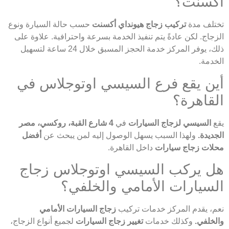
أكسنت؟
تختلف مدة
تركيب زجاج هيونداي أكسنت
حسب حالة السيارة ونوع
الزجاج. لكن عادةً يتم تنفيذ الخدمة بسرعة واحترافية. علاوة على
ذلك، يوفر المركز خدمة الحجز المسبق خلال 24 ساعة لتسهيل
الخدمة.
أين يقع فرع السيسي اوتوجلاس في
القاهرة؟
يقع
السيسي لزجاج السيارات
في
4 شارع القبة، روكسي، مصر
الجديدة.
ولهذا السبب يسهل الوصول إليه لمن يبحث عن
أفضل
محلات زجاج سيارات
داخل القاهرة.
هل يركب السيسي اوتوجلاس زجاج
السيارات الأمامي والخلفي؟
نعم، يقدم المركز خدمات تركيب
زجاج السيارات الأمامي
والخلفي.
وكذلك خدمات
تغيير زجاج السيارات
لجميع أنواع الزجاج،