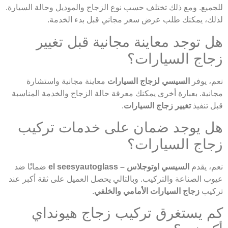
للجميع. ومع ذلك تختلف حسب نوع الزجاج والموديل وحالة السيارة.
لذلك، يمكنك طلب عرض سعر مجاني قبل بدء الخدمة.
هل توجد معاينة مجانية قبل تغيير
زجاج السيارات؟
نعم، يوفر
السيسي لزجاج السيارات
معاينة مجانية واستشارة
مجانية. بعبارة أخرى يمكنك معرفة حالة الزجاج والخدمة المناسبة
قبل تنفيذ
تغيير زجاج السيارات
.
هل يوجد ضمان على خدمات تركيب
زجاج السيارات؟
نعم، يقدم
السيسي اوتوجلاس – el seesyautoglass
ضمانًا ضد
عيوب الصناعة والتركيب. وبالتالي يحصل العميل على ثقة أكبر عند
تركيب
زجاج السيارات الأمامي والخلفي
.
كم يستغرق تركيب زجاج هيونداي