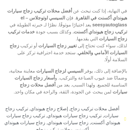
في النهاية، إذا كنت تبحث عن
أفضل محلات تركيب زجاج سيارات
هيونداي أكسنت في القاهرة
. فإن
السيسي اوتوجلاس – el
seesyautoglass
يعد اختيارًا موثوقًا. نظرًا لـ خبرته الطويلة في
تركيب زجاج هيونداي أكسنت.
وكذلك بسبب جودة
خدمات تركيب
زجاج السيارات
التي يقدمها.
لذلك، سواء كنت تحتاج إلى
تغيير زجاج السيارات
أو تركيب
زجاج
السيارات الأمامي والخلفي.
ستجد خدمة احترافية تركز على
السلامة أولًا.
بالإضافة إلى ذلك، يوفر
السيسي لزجاج السيارات
معاينة مجانية،
وضمانًا ضد عيوب الصناعة والتركيب. و
أسعار زجاج السيارات
المناسبة للجميع. ولهذا السبب. يعد من
أفضل محلات زجاج
سيارات
لمن يبحث عن الجودة، الثقة، والراحة في مكان واحد.
أفضل محلات تركيب زجاج
,
إصلاح زجاج هيونداي
,
تركيب زجاج
سيارات
,
تركيب زجاج سيارات هيونداي
,
تركيب زجاج سيارات
هيونداي أكسنت
,
زجاج سيارات هيونداي
,
زجاج سيارات هيونداي
أكسنت
,
محلات تركيب زجاج