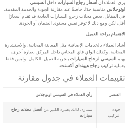
يرى العملاء أن
أسعار زجاج السيارات
داخل
السيسي
اوتوجلاس
مناسبة جدًا، خاصةً عند مقارنة الجودة والخدمة المقدمة.
في المقابل، بعض محلات زجاج السيارات العادية قد تقدم أسعارًا
أقل، لكن ومع ذلك لا توفر نفس مستوى الضمان أو الجودة.
الاهتمام براحة العميل
أشاد العملاء بالخدمات الإضافية مثل المعاينة المجانية، والاستشارة
المجانية، وكذلك الواي فاي المجاني داخل المركز. بعبارة أخرى،
يهتم
السيسي لزجاج السيارات
بتجربة العميل بالكامل، وليس فقط
بعملية
تركيب زجاج هيونداي أكسنت
.
تقييمات العملاء في جدول مقارنة
العنصر
رأي العملاء في السيسي اوتوجلاس
جودة
ممتازة، لذلك يعتبره الكثير من
أفضل محلات زجاج
التركيب
سيارات