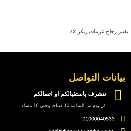
تغيير زجاج عربيات زيكر 7X
بيانات التواصل
نتشرف باستقبالكم او اتصالكم
كل يوم من الساعة 10 صباحا وحتى 10 مساءا
01000040533