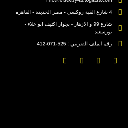
info@elseesy-autoglass.com
4 شارع القبة روكسي - مصر الجديدة - القاهره
شارع 99 و الازهار - بجوار اكتيف ابو علاء -
بورسعيد
رقم الملف الضريبي : 525-071-412