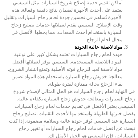
أماكن تقديم خدمة إصلاح شروخ السيارات مثل السيسي
يعتمد على أحدث الأجهزة لضمان نتائج دقيقة وفعالة. هذه
الأجهزة تُساهم في تحسين جودة لحام زجاج السيارات وتقليل
وقت الإصلاح. السيسي يقدم لعملائها خدمات تصليح زجاج
السيارة باستخدام أحدث المعدات، مما يجعلها الأفضل في
مجال لحام الزجاج.
مواد لاصقة عالية الجودة
جودة لحام زجاج السيارات تعتمد بشكل كبير على نوعية
المواد اللاصقة المستخدمة. السيسي يوفر لعملائها أفضل
مواد لاصقة تُعيد للزجاج قوته الأصلية وتمنع انتشار الشروخ.
معالجة خدوش زجاج السيارة باستخدام هذه المواد تضمن
بقاء الزجاج بحالة ممتازة لفترة طويلة.
في النهاية لحام زجاج السيارات هو الحل المثالي لإصلاح شروخ
زجاج السيارات ومعالجة خدوش زجاج السيارة بكفاءة عالية.
السيسي يعتبر الأفضل في تقديم خدمات لحام زجاج السيارات
بفضل خبرتها الطويلة واستخدامها لأحدث التقنيات. تصليح زجاج
السيارة عند السيسي يُوفر جودة عالية وسلامة مضمونة. إذا كنت
تبحث عن أفضل خدمات لحام زجاج السيارات أو تغيير زجاج
السيارات، فإن السيسي هو الخيار الأمثل لك.