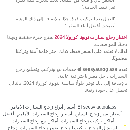
“السعر كان واضحًا من البداية، لذلك شعرت بثقة كبيرة
قبل تنفيذ الخدمة.”
“العزل بعد التركيب فرق جدًا، بالإضافة إلى ذلك الرؤية
أصبحت أفضل أثناء السفر.”
اختيار زجاج سيارات تويوتا كورولا 2024
يحتاج خبرة حقيقية وفهمًا
دقيقًا للمواصفات.
لذلك لا تعتمد على السعر فقط، كذلك اختر خامة آمنة وتركيبًا
مضمونًا.
تقدم
el seesyautoglass
خدمات بيع وتركيب وتصليح زجاج
السيارات داخل مصر باحترافية عالية.
بالإضافة إلى ذلك توفر حلولًا مناسبة لتويوتا كورولا 2024، بالتالي
تحصل على جودة وثقة.
El seesy autoglass
,
أسعار أنواع زجاج السيارات الأمامي
,
أسعار تغيير زجاج السيارة
,
أسعار زجاج السيارات الأمامي
,
أفضل
أماكن تركيب زجاج السيارات
,
أماكن بيع زجاج السيارات
,
استبدال الزجاج
,
تركيب الزجاج
,
تغيير زجاج السيارات
,
زجاج