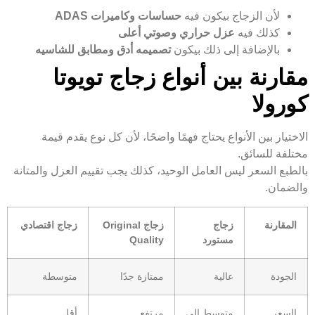
لأن الزجاج بيكون فيه
حساسات وكاميرات ADAS
كذلك فيه
عزل حراري وصوتي أعلى
بالإضافة إلى ذلك بيكون
تصميمه أدق ومطابق للشاسيه
مقارنة بين أنواع زجاج تويوتا
كورولا
الاختيار بين الأنواع يحتاج فهمًا واضحًا، لأن كل نوع يقدم قيمة
مختلفة للسائق.
بالطبع السعر ليس العامل الوحيد، كذلك يجب تقييم العزل والمتانة
والضمان.
المقارنة
زجاج
زجاج Original
زجاج اقتصادي
مستورد
Quality
الجودة
عالية
ممتازة جدًا
متوسطة
السعر
متوسط إلى
مرتفع
أقل