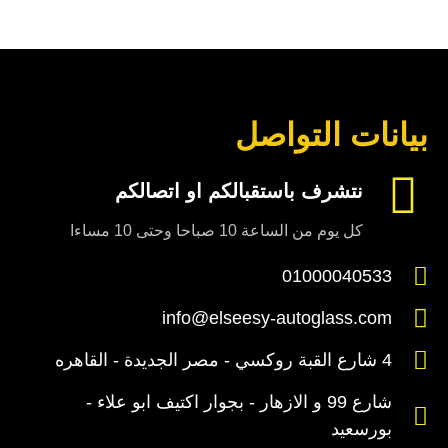
بيانات التواصل
نتشرف باستقبالكم او اتصالكم
كل يوم من الساعة 10 صباحا وحتى 10 مساءا
01000040533
info@elseesy-autoglass.com
4 شارع القبة روكسي - مصر الجديدة - القاهره
شارع 99 و الازهار - بجوار اكتيف ابو علاء -
بورسعيد