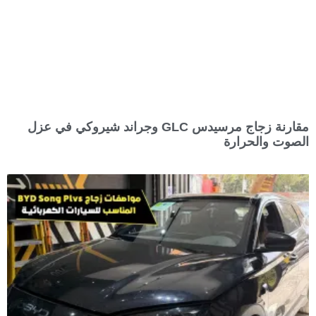
مقارنة زجاج مرسيدس GLC وجراند شيروكي في عزل
الصوت والحرارة