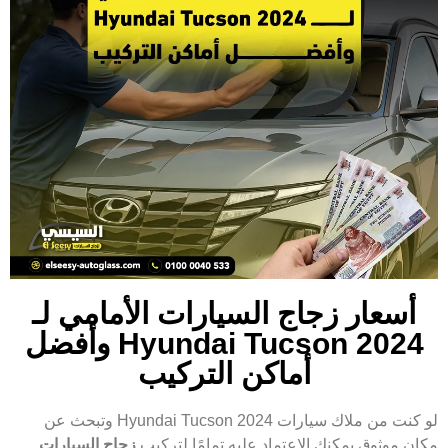
أسعار زجاج السيارات الأمامي لـ
Hyundai Tucson 2024 وأفضل
أماكن التركيب
لو كنت من ملاك سيارات Hyundai Tucson 2024 وتبحث عن
مكان موثوق يمكنك الاعتماد عليه تمامًا لتركيب
زجاج السيارات