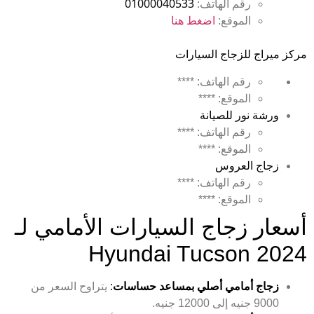
01000040533
رقم الهاتف:
الموقع
:
اضغط هنا
مركز ميراج للزجاج السيارات
رقم الهاتف: ****
الموقع: ****
ورشة نور للصيانة
رقم الهاتف: ****
الموقع: ****
زجاج العروس
رقم الهاتف: ****
الموقع: ****
أسعار زجاج السيارات الأمامي لـ
Hyundai Tucson 2024
زجاج أمامي أصلي بمساعد حساسات
:
يتراوح السعر من
9000 جنيه إلى 12000 جنيه.