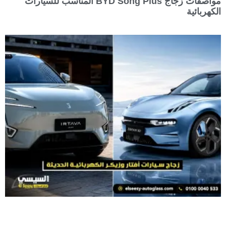
مواصفات زجاج BYD Song Plus المناسب للسيارات
الكهربائية