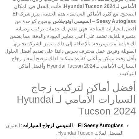
الأمامي لـ Hyundai Tucson 2024
، فأنت بالفعل في المكان
الصحيح. مع كثرة الأماكن التي تقدم هذه الخدمة، تبرز شركة
El
Seesy Autoglass – السيسي اوتوجلاس
بوضوح كواحدة من
أفضل الخيارات المتاحة. فهي تقدم لك خدمات تركيب وصيانة
متميزة للغاية، تعتمد على أعلى معايير الجودة والدقة، مما يضمن
لك قيادة آمنة ومريحة. بالإضافة إلى ذلك، تتميز الشركة بخبرتها
الطويلة وفريق عمل محترف يحرص دائمًا على تقديم أفضل الحلول
بأقل وقت ممكن وبأعلى كفاءة ممكنة. لذلك نوضح أسعار زجاج
السيارات الأمامي لـ Hyundai Tucson 2024 وأفضل أماكن
التركيب .
أفضل أماكن لتركيب زجاج
السيارات الأمامي لـ Hyundai
Tucson 2024
El Seesy Autoglass – السيسي لزجاج السيارات
:
العنوان
المفضل لملاك Hyundai Tucson.