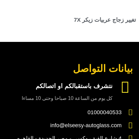
تغيير زجاج عربيات زيكر 7X
بيانات التواصل
نتشرف باستقبالكم او اتصالكم
كل يوم من الساعة 10 صباحا وحتى 10 مساءا
01000040533
info@elseesy-autoglass.com
4 شارع القبة روكسي - مصر الجديدة - القاهره