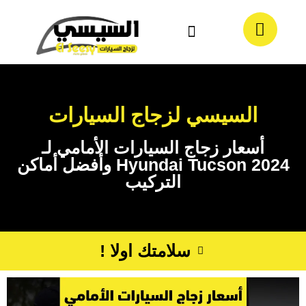
معلومات عنا
تواصل معنا
السيسي لزجاج السيارات
أسعار زجاج السيارات الأمامي لـ
Hyundai Tucson 2024 وأفضل أماكن
التركيب
سلامتك اولا !