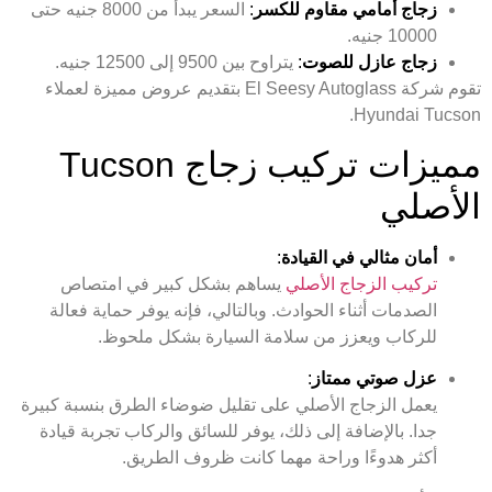
زجاج أمامي مقاوم للكسر
:
السعر يبدأ من 8000 جنيه حتى
10000 جنيه.
زجاج عازل للصوت
:
يتراوح بين 9500 إلى 12500 جنيه.
تقوم شركة El Seesy Autoglass بتقديم عروض مميزة لعملاء
Hyundai Tucson.
مميزات تركيب زجاج Tucson
الأصلي
أمان مثالي في القيادة
:
تركيب الزجاج الأصلي
يساهم بشكل كبير في امتصاص
الصدمات أثناء الحوادث. وبالتالي، فإنه يوفر حماية فعالة
للركاب ويعزز من سلامة السيارة بشكل ملحوظ.
عزل صوتي ممتاز
:
يعمل الزجاج الأصلي على تقليل ضوضاء الطرق بنسبة كبيرة
جدا. بالإضافة إلى ذلك، يوفر للسائق والركاب تجربة قيادة
أكثر هدوءًا وراحة مهما كانت ظروف الطريق.