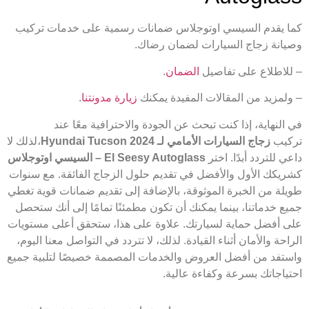
كما يقدم السيسي اوتوجلاس ضمانات رسمية على خدمات تركيب
وصيانة زجاج السيارات لضمان رضاك.
– للاطلاع على تفاصيل
الضمان
.
– ولمزيد من المقالات المفيدة يمكنك
زيارة مدونتنا
.
في النهاية، إذا كنت تبحث عن الجودة والاحترافية معًا عند
تركيب
زجاج السيارات الأمامي لـ Hyundai Tucson 2024
،لذلك لا
داعي للتردد أبدًا. اختر
El Seesy Autoglass – السيسي اوتوجلاس
كشريكك الأول والأفضل في تقديم حلول الزجاج الفائقة. مع سنوات
طويلة من الخبرة الموثوقة، بالإضافة إلى تقديم ضمانات قوية تغطي
جميع خدماتنا، بينما يمكنك أن تكون مطمئنًا تمامًا إلى أنك ستحصل
على أفضل حماية لسيارتك. علاوة على هذا، ستحقق أعلى مستويات
الراحة والأمان أثناء القيادة. لذلك، لا تتردد في التواصل معنا اليوم،
واستفد من أفضل العروض والخدمات المصممة خصيصًا لتلبية جميع
احتياجاتك بسرعة وكفاءة عالية.